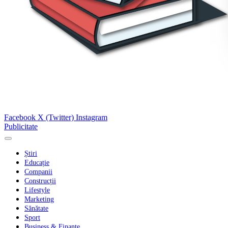
Facebook
X (Twitter)
Instagram
Publicitate
Știri
Educație
Companii
Construcții
Lifestyle
Marketing
Sănătate
Sport
Business & Finanțe