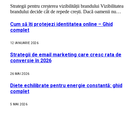
Strategii pentru creșterea vizibilității brandului Vizibilitatea
brandului decide cât de repede crești. Dacă oamenii nu…
Cum să îți protejezi identitatea online – Ghid
complet
12 IANUARIE 2026
Strategii de email marketing care cresc rata de
conversie în 2026
26 MAI 2026
Diete echilibrate pentru energie constantă: ghid
complet
5 MAI 2026