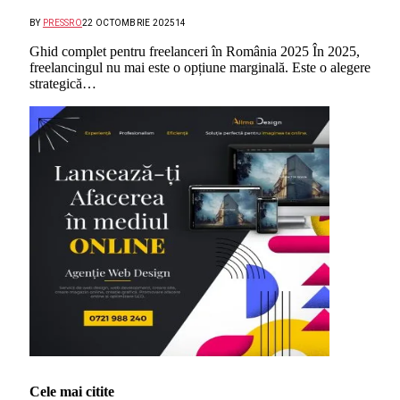
BY
PRESSRO
22 OCTOMBRIE 2025
14
Ghid complet pentru freelanceri în România 2025 În 2025,
freelancingul nu mai este o opțiune marginală. Este o alegere
strategică…
Cele mai citite