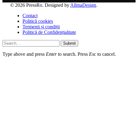
© 2026 PressRo. Designed by
AllmaDesign
.
Contact
Politică cookies
Termenii și condiții
Politică de Confidențialitate
Submit
Type above and press
Enter
to search. Press
Esc
to cancel.