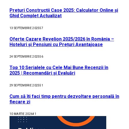
Prețuri Construcții Case 2025: Calculator Online și
Ghid Complet Actualizat
13 SEPTEMBRIE 2025
57
Oferte Cazare Revelion 2025/2026 în România –
Hoteluri și Pensiuni cu Prețuri Avantajoase
24 SEPTEMBRIE 2025
56
Top 10 Serialele cu Cele Mai Bune Recenzii în
2025 | Recomandări și Evaluări
29 SEPTEMBRIE 2025
51
Cum să îți faci timp pentru dezvoltare personală în
fiecare zi
10 MARTIE 2026
41