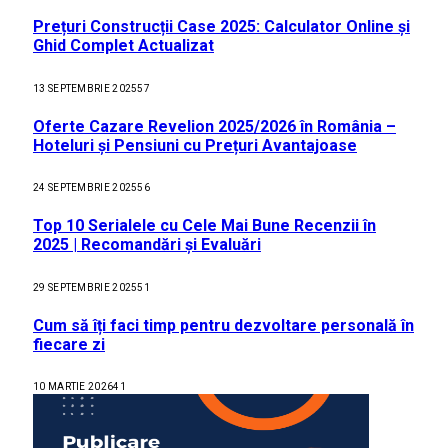
Prețuri Construcții Case 2025: Calculator Online și
Ghid Complet Actualizat
13 SEPTEMBRIE 2025
57
Oferte Cazare Revelion 2025/2026 în România –
Hoteluri și Pensiuni cu Prețuri Avantajoase
24 SEPTEMBRIE 2025
56
Top 10 Serialele cu Cele Mai Bune Recenzii în
2025 | Recomandări și Evaluări
29 SEPTEMBRIE 2025
51
Cum să îți faci timp pentru dezvoltare personală în
fiecare zi
10 MARTIE 2026
41