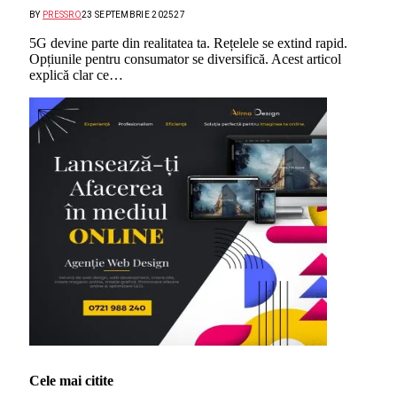
BY
PRESSRO
23 SEPTEMBRIE 2025
27
5G devine parte din realitatea ta. Rețelele se extind rapid.
Opțiunile pentru consumator se diversifică. Acest articol
explică clar ce…
Cele mai citite