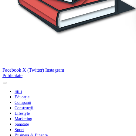
Facebook
X (Twitter)
Instagram
Publicitate
Știri
Educație
Companii
Construcții
Lifestyle
Marketing
Sănătate
Sport
Business & Finanțe