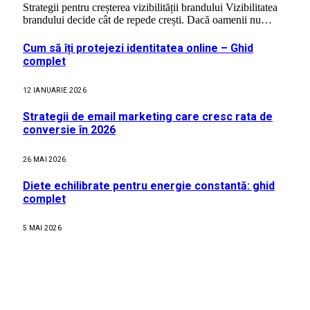
Strategii pentru creșterea vizibilității brandului Vizibilitatea
brandului decide cât de repede crești. Dacă oamenii nu…
Cum să îți protejezi identitatea online – Ghid
complet
12 IANUARIE 2026
Strategii de email marketing care cresc rata de
conversie în 2026
26 MAI 2026
Diete echilibrate pentru energie constantă: ghid
complet
5 MAI 2026