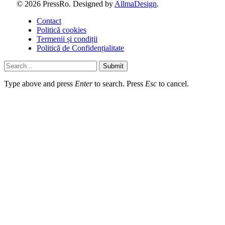
© 2026 PressRo. Designed by
AllmaDesign
.
Contact
Politică cookies
Termenii și condiții
Politică de Confidențialitate
Submit
Type above and press
Enter
to search. Press
Esc
to cancel.