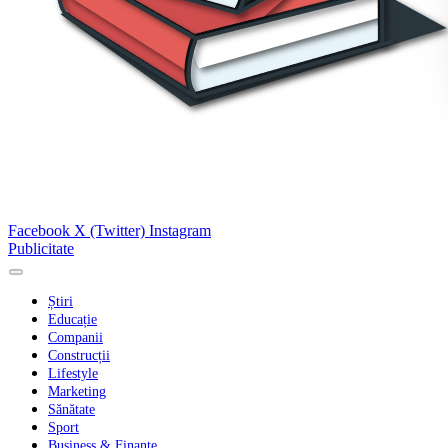
Facebook
X (Twitter)
Instagram
Publicitate
Știri
Educație
Companii
Construcții
Lifestyle
Marketing
Sănătate
Sport
Business & Finanțe