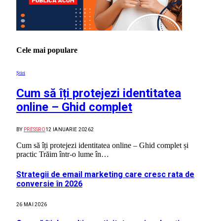
Cele mai populare
Știri
Cum să îți protejezi identitatea
online – Ghid complet
BY
PRESSRO
12 IANUARIE 2026
2
Cum să îți protejezi identitatea online – Ghid complet și
practic Trăim într-o lume în…
Strategii de email marketing care cresc rata de
conversie în 2026
26 MAI 2026