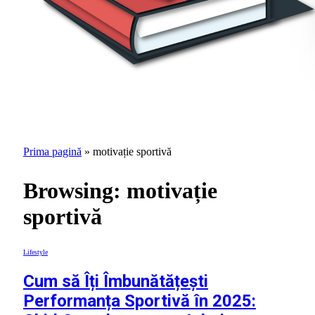
Prima pagină
»
motivație sportivă
Browsing:
motivație
sportivă
Lifestyle
Cum să Îți Îmbunătățești
Performanța Sportivă în 2025: