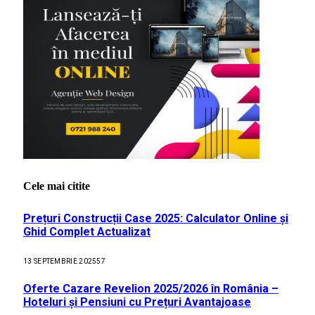
Cele mai citite
Prețuri Construcții Case 2025: Calculator Online și
Ghid Complet Actualizat
13 SEPTEMBRIE 2025
57
Oferte Cazare Revelion 2025/2026 în România –
Hoteluri și Pensiuni cu Prețuri Avantajoase