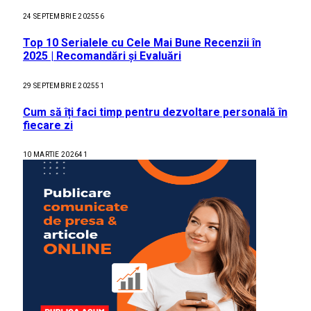
24 SEPTEMBRIE 2025
56
Top 10 Serialele cu Cele Mai Bune Recenzii în
2025 | Recomandări și Evaluări
29 SEPTEMBRIE 2025
51
Cum să îți faci timp pentru dezvoltare personală în
fiecare zi
10 MARTIE 2026
41