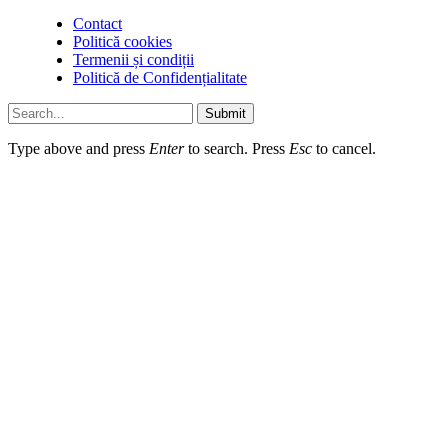
Contact
Politică cookies
Termenii și condiții
Politică de Confidențialitate
Submit
Type above and press
Enter
to search. Press
Esc
to cancel.