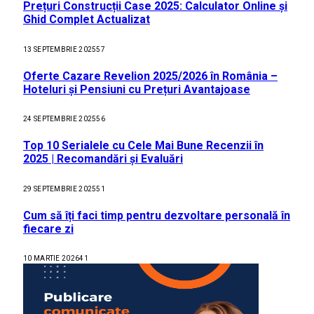
Prețuri Construcții Case 2025: Calculator Online și
Ghid Complet Actualizat
13 SEPTEMBRIE 2025
57
Oferte Cazare Revelion 2025/2026 în România –
Hoteluri și Pensiuni cu Prețuri Avantajoase
24 SEPTEMBRIE 2025
56
Top 10 Serialele cu Cele Mai Bune Recenzii în
2025 | Recomandări și Evaluări
29 SEPTEMBRIE 2025
51
Cum să îți faci timp pentru dezvoltare personală în
fiecare zi
10 MARTIE 2026
41