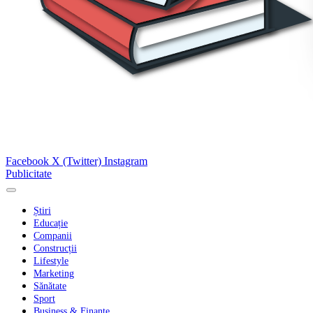
Facebook
X (Twitter)
Instagram
Publicitate
Știri
Educație
Companii
Construcții
Lifestyle
Marketing
Sănătate
Sport
Business & Finanțe