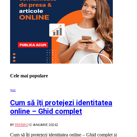
Cele mai populare
Știri
Cum să îți protejezi identitatea
online – Ghid complet
BY
PRESSRO
12 IANUARIE 2026
2
Cum să îți protejezi identitatea online – Ghid complet și