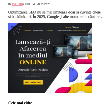
BY
PRESSRO
2 OCTOMBRIE 2025
21
Optimizarea SEO nu se mai limitează doar la cuvinte cheie
și backlink-uri. În 2025, Google și alte motoare de căutare…
Cele mai citite