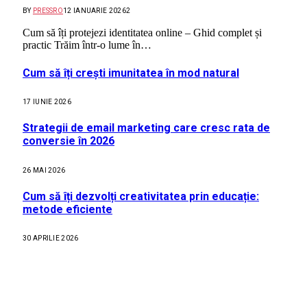
BY
PRESSRO
12 IANUARIE 2026
2
Cum să îți protejezi identitatea online – Ghid complet și
practic Trăim într-o lume în…
Cum să îți crești imunitatea în mod natural
17 IUNIE 2026
Strategii de email marketing care cresc rata de
conversie în 2026
26 MAI 2026
Cum să îți dezvolți creativitatea prin educație:
metode eficiente
30 APRILIE 2026