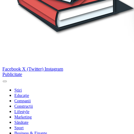
Facebook
X (Twitter)
Instagram
Publicitate
Știri
Educație
Companii
Construcții
Lifestyle
Marketing
Sănătate
Sport
Business & Finanțe