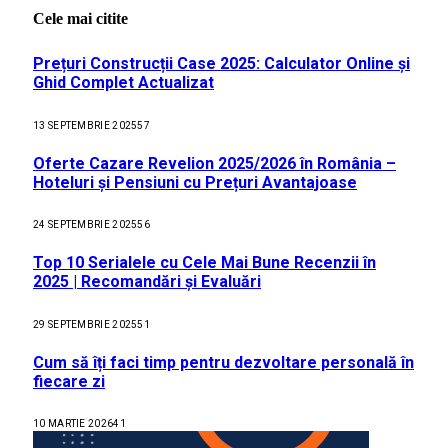
Cele mai citite
Prețuri Construcții Case 2025: Calculator Online și
Ghid Complet Actualizat
13 SEPTEMBRIE 2025
57
Oferte Cazare Revelion 2025/2026 în România –
Hoteluri și Pensiuni cu Prețuri Avantajoase
24 SEPTEMBRIE 2025
56
Top 10 Serialele cu Cele Mai Bune Recenzii în
2025 | Recomandări și Evaluări
29 SEPTEMBRIE 2025
51
Cum să îți faci timp pentru dezvoltare personală în
fiecare zi
10 MARTIE 2026
41