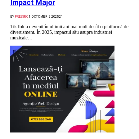
Impact Major
BY
PRESSRO
1 OCTOMBRIE 2025
21
TikTok a devenit în ultimii ani mai mult decât o platformă de
divertisment. În 2025, impactul său asupra industriei
muzicale…