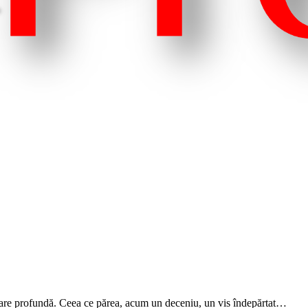
mare profundă. Ceea ce părea, acum un deceniu, un vis îndepărtat…