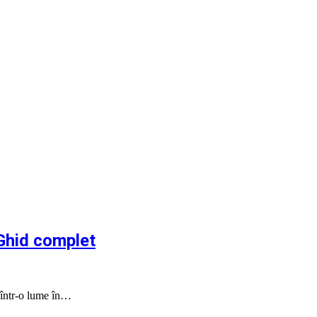
 Ghid complet
m într-o lume în…