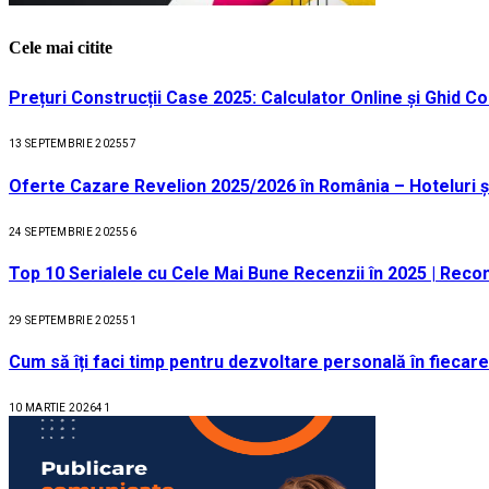
Cele mai citite
Prețuri Construcții Case 2025: Calculator Online și Ghid C
13 SEPTEMBRIE 2025
57
Oferte Cazare Revelion 2025/2026 în România – Hoteluri ș
24 SEPTEMBRIE 2025
56
Top 10 Serialele cu Cele Mai Bune Recenzii în 2025 | Recom
29 SEPTEMBRIE 2025
51
Cum să îți faci timp pentru dezvoltare personală în fiecare
10 MARTIE 2026
41