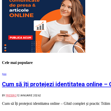
Cele mai populare
Știri
Cum să îți protejezi identitatea online –
BY
PRESSRO
12 IANUARIE 2026
2
Cum să îți protejezi identitatea online – Ghid complet și practic Trăi