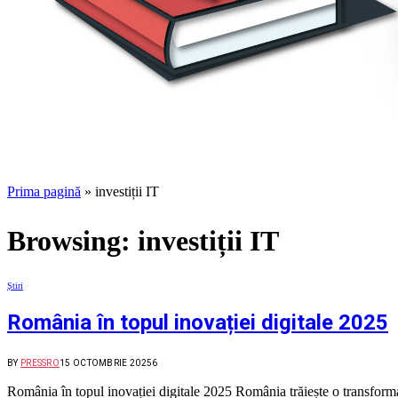
Prima pagină
»
investiții IT
Browsing:
investiții IT
Știri
România în topul inovației digitale 2025
BY
PRESSRO
15 OCTOMBRIE 2025
6
România în topul inovației digitale 2025 România trăiește o transfor