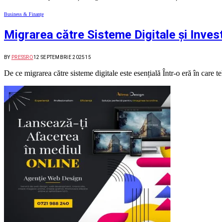
Business & Finanțe
Migrarea către Sisteme Digitale și Investi
BY
PRESSRO
12 SEPTEMBRIE 2025
15
De ce migrarea către sisteme digitale este esențială Într-o eră în care