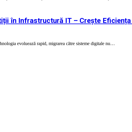
ții în Infrastructură IT – Crește Eficiența
 tehnologia evoluează rapid, migrarea către sisteme digitale nu…