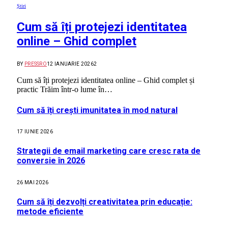
Știri
Cum să îți protejezi identitatea
online – Ghid complet
BY
PRESSRO
12 IANUARIE 2026
2
Cum să îți protejezi identitatea online – Ghid complet și
practic Trăim într-o lume în…
Cum să îți crești imunitatea în mod natural
17 IUNIE 2026
Strategii de email marketing care cresc rata de
conversie în 2026
26 MAI 2026
Cum să îți dezvolți creativitatea prin educație:
metode eficiente