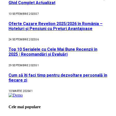
Ghid Complet Actualizat
13 SEPTEMBRIE 2025
57
Oferte Cazare Revelion 2025/2026 în România –
Hoteluri și Pensiuni cu Prețuri Avantajoase
24 SEPTEMBRIE 2025
56
Top 10 Serialele cu Cele Mai Bune Recenzii în
2025 | Recomandări și Evaluări
29 SEPTEMBRIE 2025
51
Cum să îți faci timp pentru dezvoltare personală în
fiecare zi
10 MARTIE 2026
41
Cele mai populare