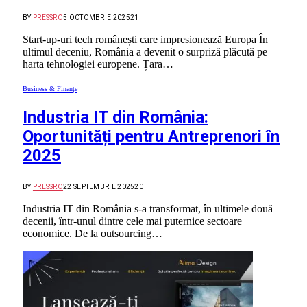
BY
PRESSRO
5 OCTOMBRIE 2025
21
Start-up-uri tech românești care impresionează Europa În
ultimul deceniu, România a devenit o surpriză plăcută pe
harta tehnologiei europene. Țara…
Business & Finanțe
Industria IT din România:
Oportunități pentru Antreprenori în
2025
BY
PRESSRO
22 SEPTEMBRIE 2025
20
Industria IT din România s-a transformat, în ultimele două
decenii, într-unul dintre cele mai puternice sectoare
economice. De la outsourcing…