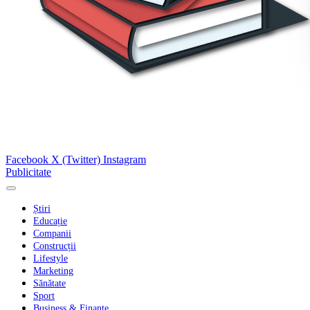
Facebook
X (Twitter)
Instagram
Publicitate
Știri
Educație
Companii
Construcții
Lifestyle
Marketing
Sănătate
Sport
Business & Finanțe