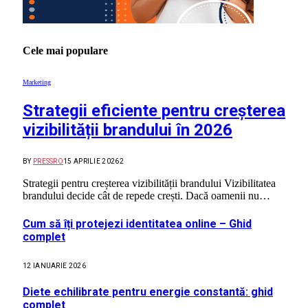
Cele mai populare
Marketing
Strategii eficiente pentru creșterea
vizibilității brandului în 2026
BY
PRESSRO
15 APRILIE 2026
2
Strategii pentru creșterea vizibilității brandului Vizibilitatea
brandului decide cât de repede crești. Dacă oamenii nu…
Cum să îți protejezi identitatea online – Ghid
complet
12 IANUARIE 2026
Diete echilibrate pentru energie constantă: ghid
complet