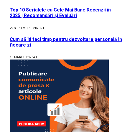
Top 10 Serialele cu Cele Mai Bune Recenzii în
2025 | Recomandări și Evaluări
29 SEPTEMBRIE 2025
51
Cum să îți faci timp pentru dezvoltare personală în
fiecare zi
10 MARTIE 2026
41