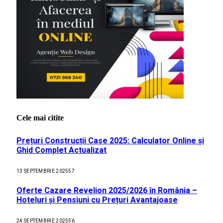
Cele mai citite
Prețuri Construcții Case 2025: Calculator Online și
Ghid Complet Actualizat
13 SEPTEMBRIE 2025
57
Oferte Cazare Revelion 2025/2026 în România –
Hoteluri și Pensiuni cu Prețuri Avantajoase
24 SEPTEMBRIE 2025
56