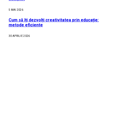
5 MAI 2026
Cum să îți dezvolți creativitatea prin educație:
metode eficiente
30 APRILIE 2026