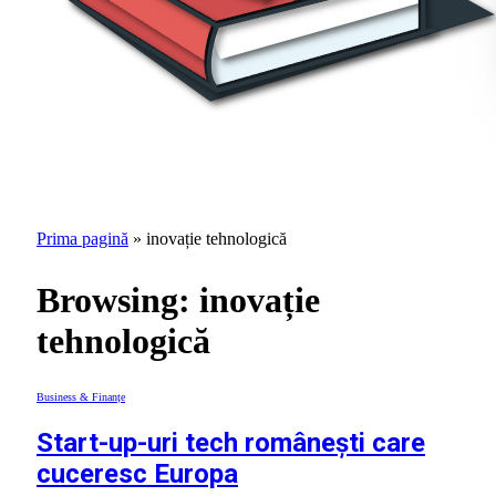
Prima pagină
»
inovație tehnologică
Browsing:
inovație
tehnologică
Business & Finanțe
Start-up-uri tech românești care
cuceresc Europa