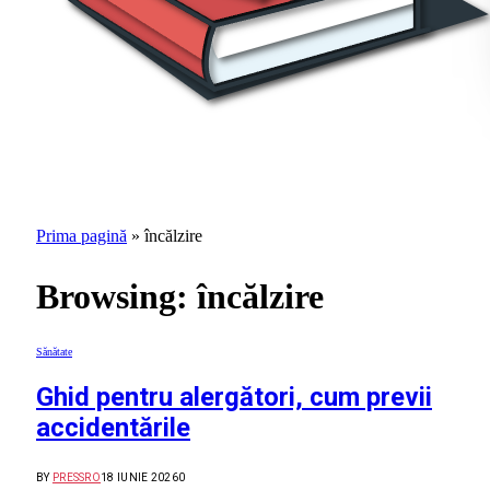
Prima pagină
»
încălzire
Browsing:
încălzire
Sănătate
Ghid pentru alergători, cum previi
accidentările
BY
PRESSRO
18 IUNIE 2026
0