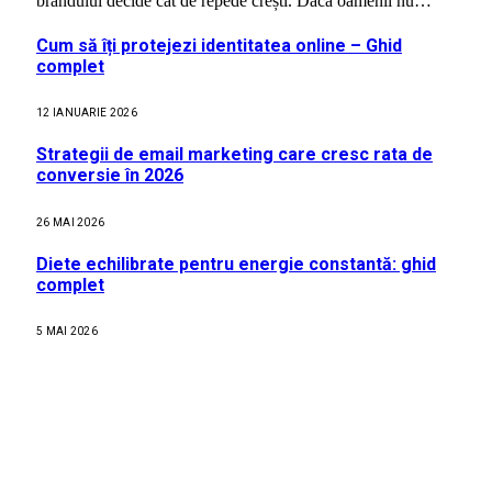
brandului decide cât de repede crești. Dacă oamenii nu…
Cum să îți protejezi identitatea online – Ghid
complet
12 IANUARIE 2026
Strategii de email marketing care cresc rata de
conversie în 2026
26 MAI 2026
Diete echilibrate pentru energie constantă: ghid
complet
5 MAI 2026