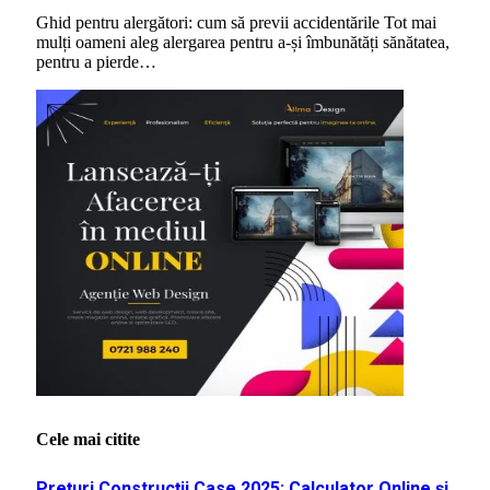
Ghid pentru alergători: cum să previi accidentările Tot mai
mulți oameni aleg alergarea pentru a-și îmbunătăți sănătatea,
pentru a pierde…
Cele mai citite
Prețuri Construcții Case 2025: Calculator Online și