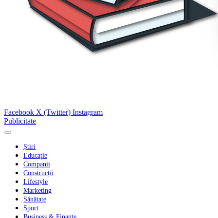
Facebook
X (Twitter)
Instagram
Publicitate
Știri
Educație
Companii
Construcții
Lifestyle
Marketing
Sănătate
Sport
Business & Finanțe