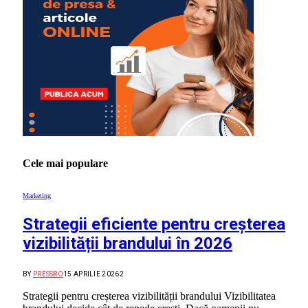
Cele mai populare
Marketing
Strategii eficiente pentru creșterea
vizibilității brandului în 2026
BY
PRESSRO
15 APRILIE 2026
2
Strategii pentru creșterea vizibilității brandului Vizibilitatea