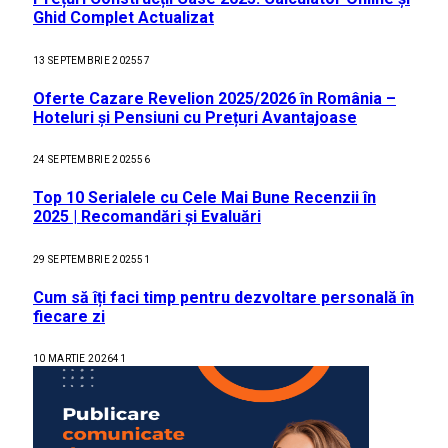
Ghid Complet Actualizat
13 SEPTEMBRIE 2025
57
Oferte Cazare Revelion 2025/2026 în România –
Hoteluri și Pensiuni cu Prețuri Avantajoase
24 SEPTEMBRIE 2025
56
Top 10 Serialele cu Cele Mai Bune Recenzii în
2025 | Recomandări și Evaluări
29 SEPTEMBRIE 2025
51
Cum să îți faci timp pentru dezvoltare personală în
fiecare zi
10 MARTIE 2026
41