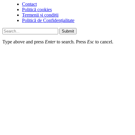
Contact
Politică cookies
Termenii și condiții
Politică de Confidențialitate
Submit
Type above and press
Enter
to search. Press
Esc
to cancel.