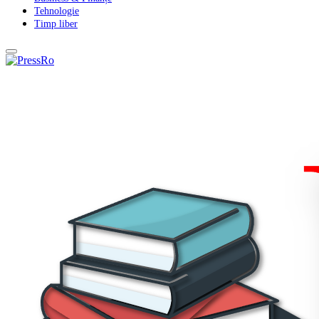
Tehnologie
Timp liber