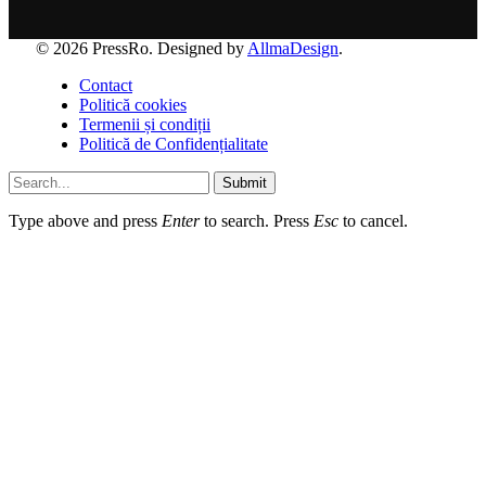
© 2026 PressRo. Designed by
AllmaDesign
.
Contact
Politică cookies
Termenii și condiții
Politică de Confidențialitate
Submit
Type above and press
Enter
to search. Press
Esc
to cancel.