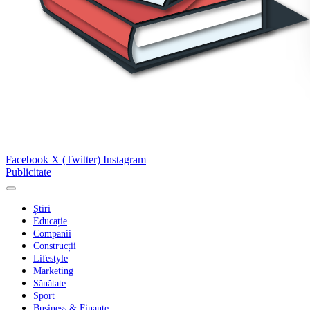
Facebook
X (Twitter)
Instagram
Publicitate
Știri
Educație
Companii
Construcții
Lifestyle
Marketing
Sănătate
Sport
Business & Finanțe