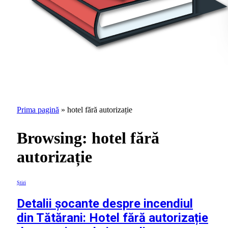
Prima pagină
»
hotel fără autorizație
Browsing:
hotel fără
autorizație
Știri
Detalii șocante despre incendiul
din Tătărani: Hotel fără autorizație