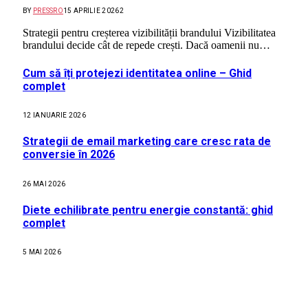
BY
PRESSRO
15 APRILIE 2026
2
Strategii pentru creșterea vizibilității brandului Vizibilitatea
brandului decide cât de repede crești. Dacă oamenii nu…
Cum să îți protejezi identitatea online – Ghid
complet
12 IANUARIE 2026
Strategii de email marketing care cresc rata de
conversie în 2026
26 MAI 2026
Diete echilibrate pentru energie constantă: ghid
complet
5 MAI 2026