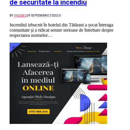
de securitate la incendiu
BY
PRESSRO
29 SEPTEMBRIE 2025
20
Incendiul izbucnit în hotelul din Tătărani a șocat întreaga
comunitate și a ridicat semne serioase de întrebare despre
respectarea normelor…