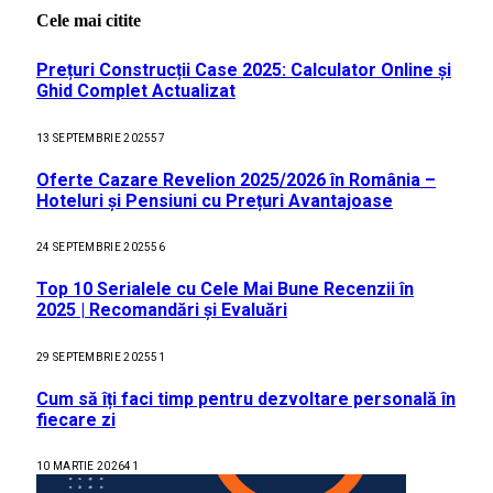
Cele mai citite
Prețuri Construcții Case 2025: Calculator Online și
Ghid Complet Actualizat
13 SEPTEMBRIE 2025
57
Oferte Cazare Revelion 2025/2026 în România –
Hoteluri și Pensiuni cu Prețuri Avantajoase
24 SEPTEMBRIE 2025
56
Top 10 Serialele cu Cele Mai Bune Recenzii în
2025 | Recomandări și Evaluări
29 SEPTEMBRIE 2025
51
Cum să îți faci timp pentru dezvoltare personală în
fiecare zi
10 MARTIE 2026
41