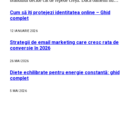
brandului decide cât de repede crești. Dacă oamenii nu…
Cum să îți protejezi identitatea online – Ghid
complet
12 IANUARIE 2026
Strategii de email marketing care cresc rata de
conversie în 2026
26 MAI 2026
Diete echilibrate pentru energie constantă: ghid
complet
5 MAI 2026