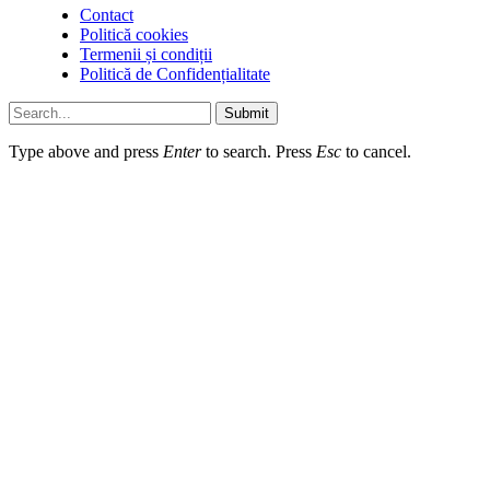
Contact
Politică cookies
Termenii și condiții
Politică de Confidențialitate
Submit
Type above and press
Enter
to search. Press
Esc
to cancel.