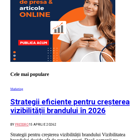
Cele mai populare
Marketing
Strategii eficiente pentru creșterea
vizibilității brandului în 2026
BY
PRESSRO
15 APRILIE 2026
2
Strategii pentru creșterea vizibilității brandului Vizibilitatea