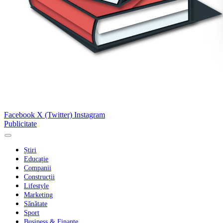
Facebook
X (Twitter)
Instagram
Publicitate
Știri
Educație
Companii
Construcții
Lifestyle
Marketing
Sănătate
Sport
Business & Finanțe