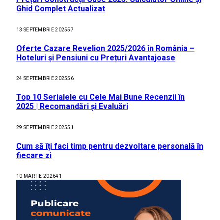
Ghid Complet Actualizat
13 SEPTEMBRIE 2025
57
Oferte Cazare Revelion 2025/2026 în România –
Hoteluri și Pensiuni cu Prețuri Avantajoase
24 SEPTEMBRIE 2025
56
Top 10 Serialele cu Cele Mai Bune Recenzii în
2025 | Recomandări și Evaluări
29 SEPTEMBRIE 2025
51
Cum să îți faci timp pentru dezvoltare personală în
fiecare zi
10 MARTIE 2026
41