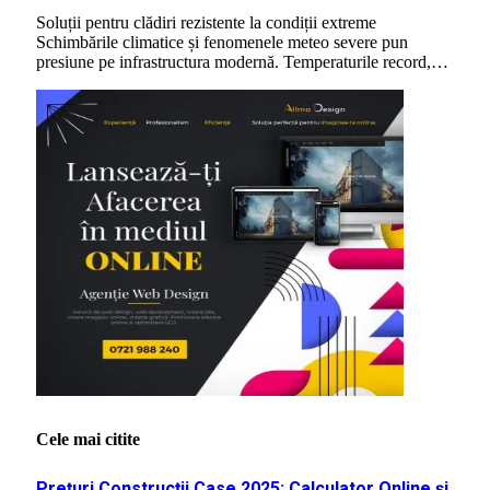
Soluții pentru clădiri rezistente la condiții extreme
Schimbările climatice și fenomenele meteo severe pun
presiune pe infrastructura modernă. Temperaturile record,…
Cele mai citite
Prețuri Construcții Case 2025: Calculator Online și