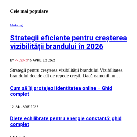
Cele mai populare
Marketing
Strategii eficiente pentru creșterea
vizibilității brandului în 2026
BY
PRESSRO
15 APRILIE 2026
2
Strategii pentru creșterea vizibilității brandului Vizibilitatea
brandului decide cât de repede crești. Dacă oamenii nu…
Cum să îți protejezi identitatea online – Ghid
complet
12 IANUARIE 2026
Diete echilibrate pentru energie constantă: ghid
complet