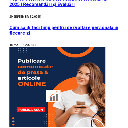
2025 | Recomandări și Evaluări
29 SEPTEMBRIE 2025
51
Cum să îți faci timp pentru dezvoltare personală în
fiecare zi
10 MARTIE 2026
41