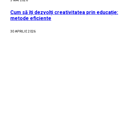
5 MAI 2026
Cum să îți dezvolți creativitatea prin educație:
metode eficiente
30 APRILIE 2026