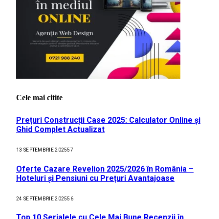
Cele mai citite
Prețuri Construcții Case 2025: Calculator Online și
Ghid Complet Actualizat
13 SEPTEMBRIE 2025
57
Oferte Cazare Revelion 2025/2026 în România –
Hoteluri și Pensiuni cu Prețuri Avantajoase
24 SEPTEMBRIE 2025
56
Top 10 Serialele cu Cele Mai Bune Recenzii în