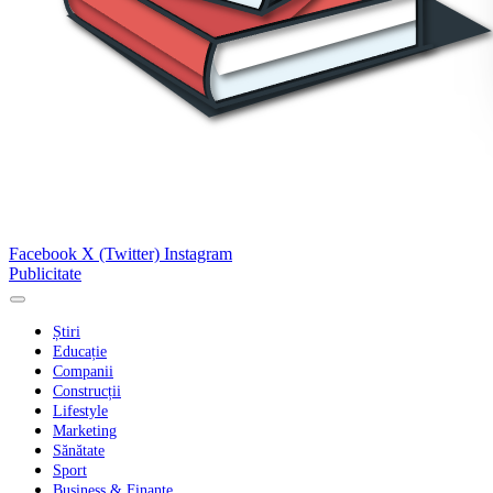
Facebook
X (Twitter)
Instagram
Publicitate
Știri
Educație
Companii
Construcții
Lifestyle
Marketing
Sănătate
Sport
Business & Finanțe