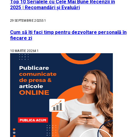
Top 10 Serialele cu Cele Mai Bune Recenzii în
2025 | Recomandări și Evaluări
29 SEPTEMBRIE 2025
51
Cum să îți faci timp pentru dezvoltare personală în
fiecare zi
10 MARTIE 2026
41