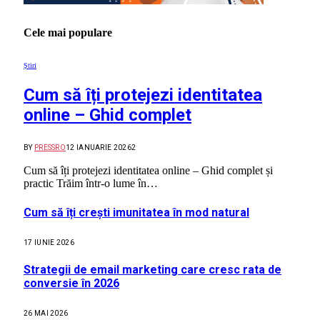
Cele mai populare
Știri
Cum să îți protejezi identitatea
online – Ghid complet
BY
PRESSRO
12 IANUARIE 2026
2
Cum să îți protejezi identitatea online – Ghid complet și
practic Trăim într-o lume în…
Cum să îți crești imunitatea în mod natural
17 IUNIE 2026
Strategii de email marketing care cresc rata de
conversie în 2026
26 MAI 2026