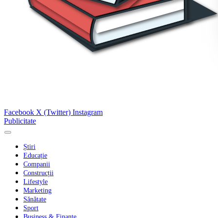
Facebook
X (Twitter)
Instagram
Publicitate
Știri
Educație
Companii
Construcții
Lifestyle
Marketing
Sănătate
Sport
Business & Finanțe