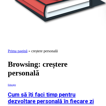
Prima pagină
»
creștere personală
Browsing:
creștere
personală
Educație
Cum să îți faci timp pentru
dezvoltare personală în fiecare zi