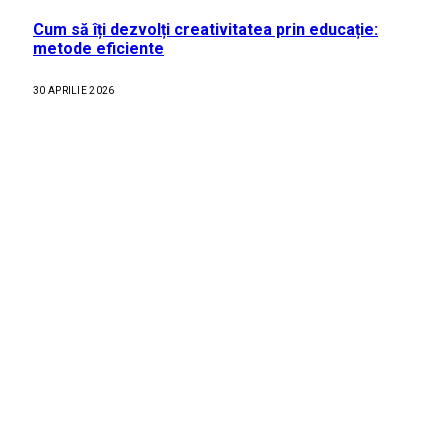
Cum să îți dezvolți creativitatea prin educație:
metode eficiente
30 APRILIE 2026