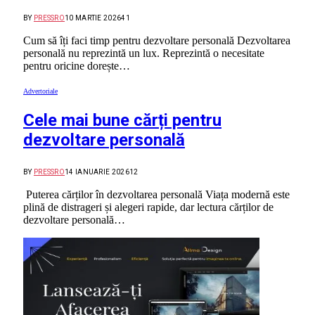
BY
PRESSRO
10 MARTIE 2026
41
Cum să îți faci timp pentru dezvoltare personală Dezvoltarea
personală nu reprezintă un lux. Reprezintă o necesitate
pentru oricine dorește…
Advertoriale
Cele mai bune cărți pentru
dezvoltare personală
BY
PRESSRO
14 IANUARIE 2026
12
Puterea cărților în dezvoltarea personală Viața modernă este
plină de distrageri și alegeri rapide, dar lectura cărților de
dezvoltare personală…