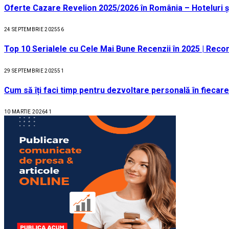
Oferte Cazare Revelion 2025/2026 în România – Hoteluri ș
24 SEPTEMBRIE 2025
56
Top 10 Serialele cu Cele Mai Bune Recenzii în 2025 | Recom
29 SEPTEMBRIE 2025
51
Cum să îți faci timp pentru dezvoltare personală în fiecare
10 MARTIE 2026
41