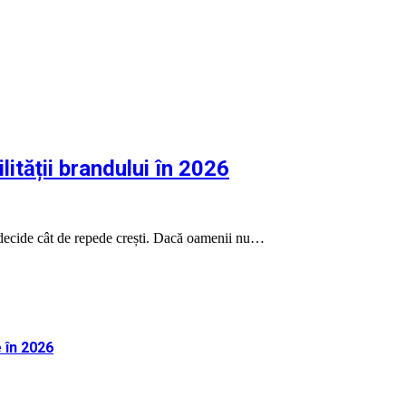
lității brandului în 2026
ui decide cât de repede crești. Dacă oamenii nu…
 în 2026