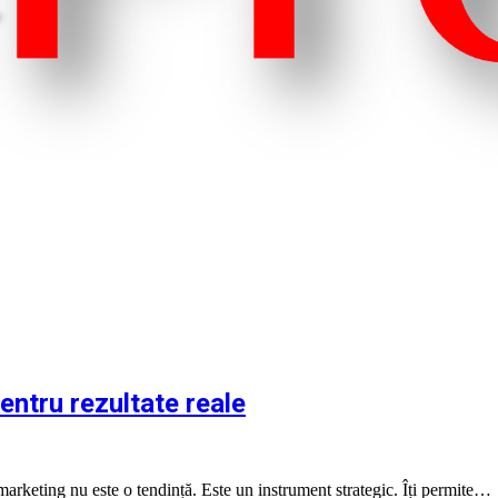
entru rezultate reale
 marketing nu este o tendință. Este un instrument strategic. Îți permite…