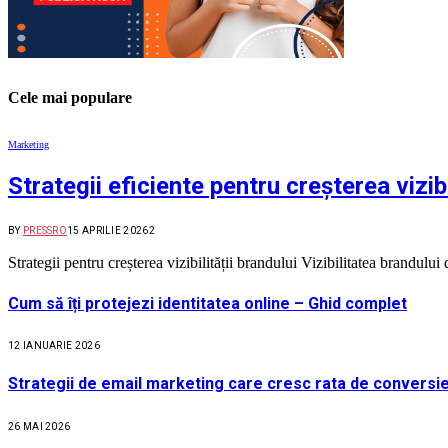
Cele mai populare
Marketing
Strategii eficiente pentru creșterea vizibi
BY
PRESSRO
15 APRILIE 2026
2
Strategii pentru creșterea vizibilității brandului Vizibilitatea brandul
Cum să îți protejezi identitatea online – Ghid complet
12 IANUARIE 2026
Strategii de email marketing care cresc rata de conversie
26 MAI 2026