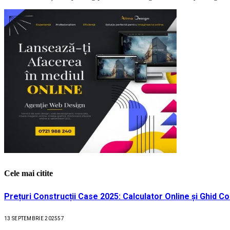
Cele mai citite
Prețuri Construcții Case 2025: Calculator Online și Ghid C
13 SEPTEMBRIE 2025
57