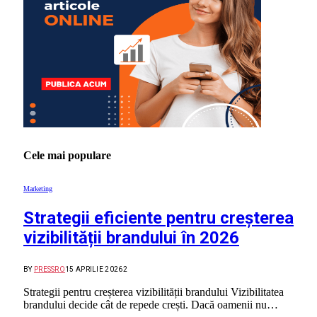
Cele mai populare
Marketing
Strategii eficiente pentru creșterea
vizibilității brandului în 2026
BY
PRESSRO
15 APRILIE 2026
2
Strategii pentru creșterea vizibilității brandului Vizibilitatea
brandului decide cât de repede crești. Dacă oamenii nu…