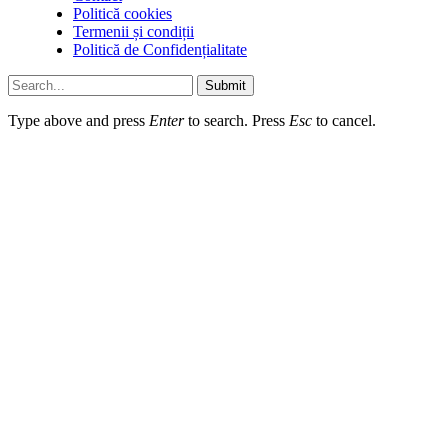
Politică cookies
Termenii și condiții
Politică de Confidențialitate
Submit
Type above and press
Enter
to search. Press
Esc
to cancel.