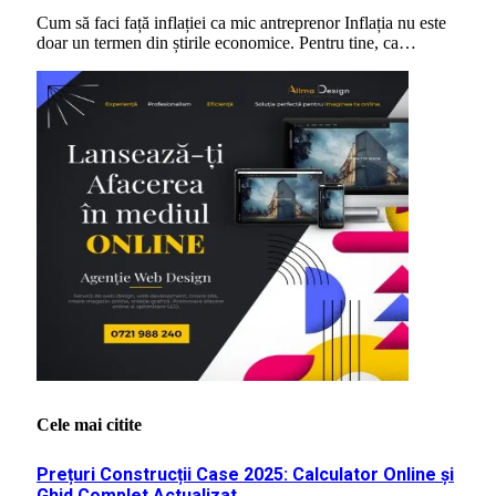
Cum să faci față inflației ca mic antreprenor Inflația nu este
doar un termen din știrile economice. Pentru tine, ca…
Cele mai citite
Prețuri Construcții Case 2025: Calculator Online și
Ghid Complet Actualizat