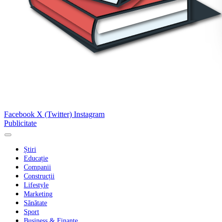
Facebook
X (Twitter)
Instagram
Publicitate
Știri
Educație
Companii
Construcții
Lifestyle
Marketing
Sănătate
Sport
Business & Finanțe