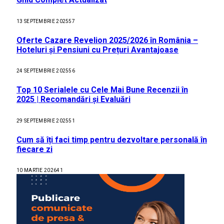
13 SEPTEMBRIE 2025
57
Oferte Cazare Revelion 2025/2026 în România –
Hoteluri și Pensiuni cu Prețuri Avantajoase
24 SEPTEMBRIE 2025
56
Top 10 Serialele cu Cele Mai Bune Recenzii în
2025 | Recomandări și Evaluări
29 SEPTEMBRIE 2025
51
Cum să îți faci timp pentru dezvoltare personală în
fiecare zi
10 MARTIE 2026
41