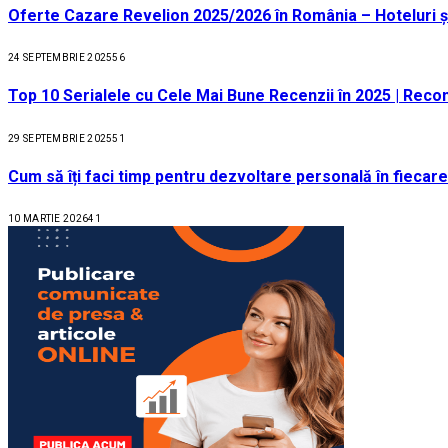
Oferte Cazare Revelion 2025/2026 în România – Hoteluri ș
24 SEPTEMBRIE 2025
56
Top 10 Serialele cu Cele Mai Bune Recenzii în 2025 | Recom
29 SEPTEMBRIE 2025
51
Cum să îți faci timp pentru dezvoltare personală în fiecare
10 MARTIE 2026
41