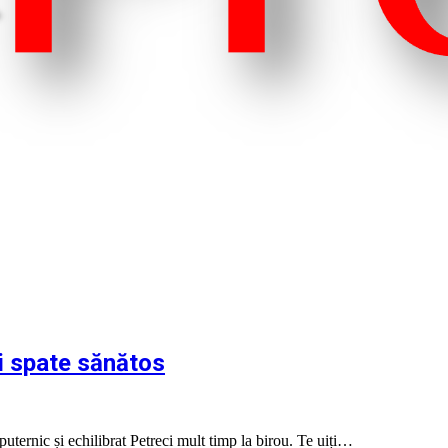
și spate sănătos
uternic și echilibrat Petreci mult timp la birou. Te uiți…