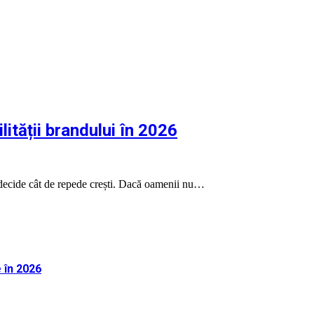
lității brandului în 2026
ui decide cât de repede crești. Dacă oamenii nu…
 în 2026