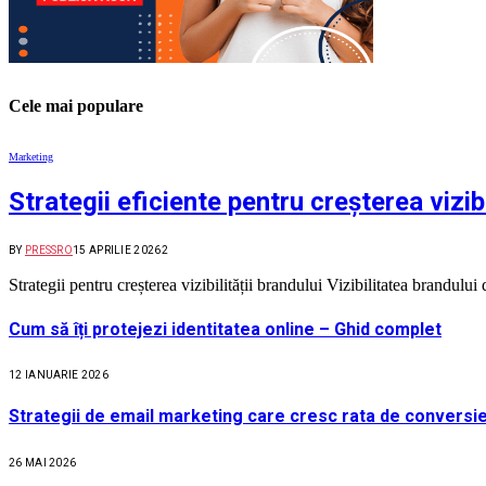
Cele mai populare
Marketing
Strategii eficiente pentru creșterea vizibi
BY
PRESSRO
15 APRILIE 2026
2
Strategii pentru creșterea vizibilității brandului Vizibilitatea brandul
Cum să îți protejezi identitatea online – Ghid complet
12 IANUARIE 2026
Strategii de email marketing care cresc rata de conversie
26 MAI 2026