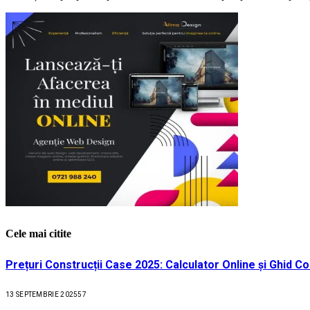
Cele mai citite
Prețuri Construcții Case 2025: Calculator Online și Ghid C
13 SEPTEMBRIE 2025
57