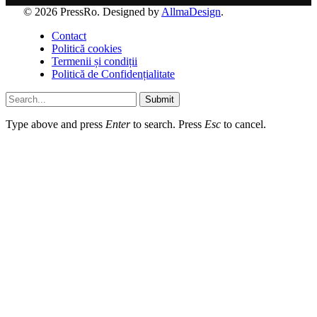
© 2026 PressRo. Designed by
AllmaDesign
.
Contact
Politică cookies
Termenii și condiții
Politică de Confidențialitate
Submit
Type above and press
Enter
to search. Press
Esc
to cancel.