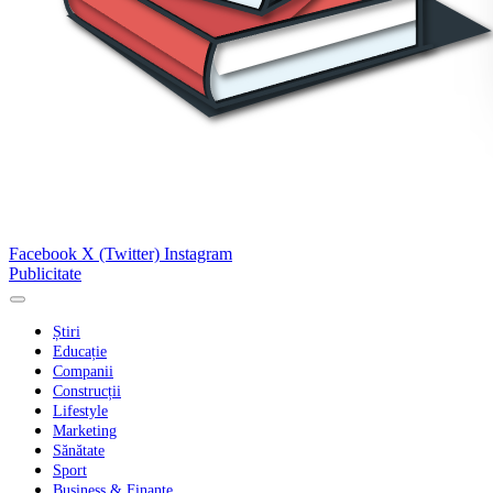
Facebook
X (Twitter)
Instagram
Publicitate
Știri
Educație
Companii
Construcții
Lifestyle
Marketing
Sănătate
Sport
Business & Finanțe