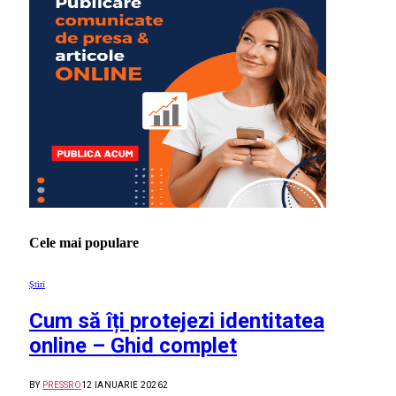
Cele mai populare
Știri
Cum să îți protejezi identitatea
online – Ghid complet
BY
PRESSRO
12 IANUARIE 2026
2