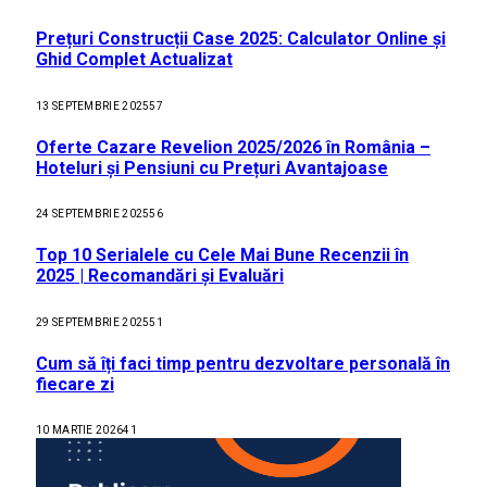
Prețuri Construcții Case 2025: Calculator Online și
Ghid Complet Actualizat
13 SEPTEMBRIE 2025
57
Oferte Cazare Revelion 2025/2026 în România –
Hoteluri și Pensiuni cu Prețuri Avantajoase
24 SEPTEMBRIE 2025
56
Top 10 Serialele cu Cele Mai Bune Recenzii în
2025 | Recomandări și Evaluări
29 SEPTEMBRIE 2025
51
Cum să îți faci timp pentru dezvoltare personală în
fiecare zi
10 MARTIE 2026
41