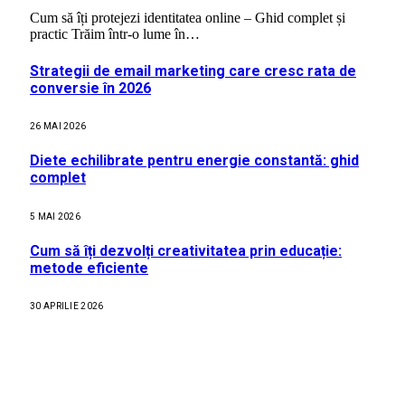
Cum să îți protejezi identitatea online – Ghid complet și
practic Trăim într-o lume în…
Strategii de email marketing care cresc rata de
conversie în 2026
26 MAI 2026
Diete echilibrate pentru energie constantă: ghid
complet
5 MAI 2026
Cum să îți dezvolți creativitatea prin educație:
metode eficiente
30 APRILIE 2026