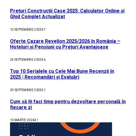
Prețuri Construcții Case 2025: Calculator Online și
Ghid Complet Actualizat
13 SEPTEMBRIE 2025
57
Oferte Cazare Revelion 2025/2026 în România –
Hoteluri și Pensiuni cu Prețuri Avantajoase
24 SEPTEMBRIE 2025
56
Top 10 Serialele cu Cele Mai Bune Recenzii în
2025 | Recomandări și Evaluări
29 SEPTEMBRIE 2025
51
Cum să îți faci timp pentru dezvoltare personală în
fiecare zi
10 MARTIE 2026
41