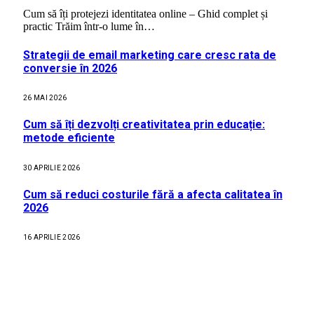
Cum să îți protejezi identitatea online – Ghid complet și
practic Trăim într-o lume în…
Strategii de email marketing care cresc rata de
conversie în 2026
26 MAI 2026
Cum să îți dezvolți creativitatea prin educație:
metode eficiente
30 APRILIE 2026
Cum să reduci costurile fără a afecta calitatea în
2026
16 APRILIE 2026