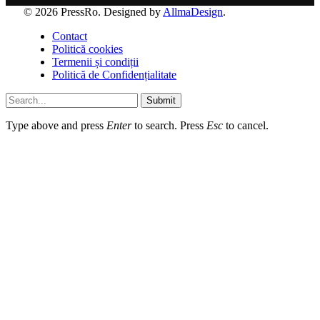
© 2026 PressRo. Designed by
AllmaDesign
.
Contact
Politică cookies
Termenii și condiții
Politică de Confidențialitate
Submit
Type above and press
Enter
to search. Press
Esc
to cancel.