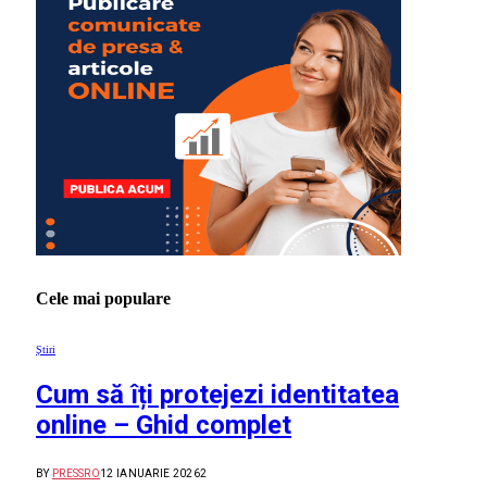
Cele mai populare
Știri
Cum să îți protejezi identitatea
online – Ghid complet
BY
PRESSRO
12 IANUARIE 2026
2