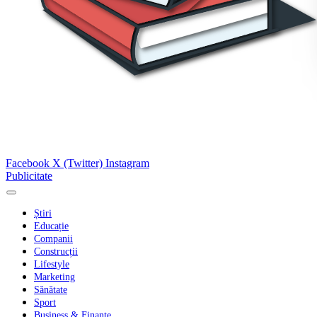
Facebook
X (Twitter)
Instagram
Publicitate
Știri
Educație
Companii
Construcții
Lifestyle
Marketing
Sănătate
Sport
Business & Finanțe