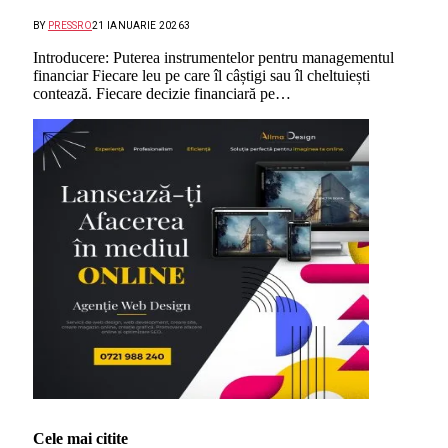
BY
PRESSRO
21 IANUARIE 2026
3
Introducere: Puterea instrumentelor pentru managementul
financiar Fiecare leu pe care îl câștigi sau îl cheltuiești
contează. Fiecare decizie financiară pe…
Cele mai citite