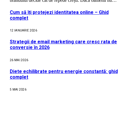
brandului decide cât de repede crești. Dacă oamenii nu…
Cum să îți protejezi identitatea online – Ghid
complet
12 IANUARIE 2026
Strategii de email marketing care cresc rata de
conversie în 2026
26 MAI 2026
Diete echilibrate pentru energie constantă: ghid
complet
5 MAI 2026