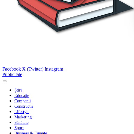
Facebook
X (Twitter)
Instagram
Publicitate
Știri
Educație
Companii
Construcții
Lifestyle
Marketing
Sănătate
Sport
Business & Finanțe