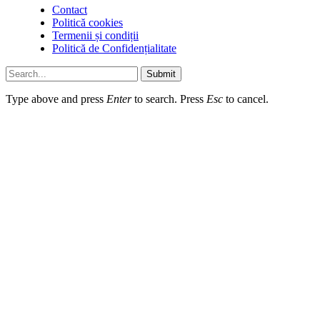
Contact
Politică cookies
Termenii și condiții
Politică de Confidențialitate
Submit
Type above and press
Enter
to search. Press
Esc
to cancel.