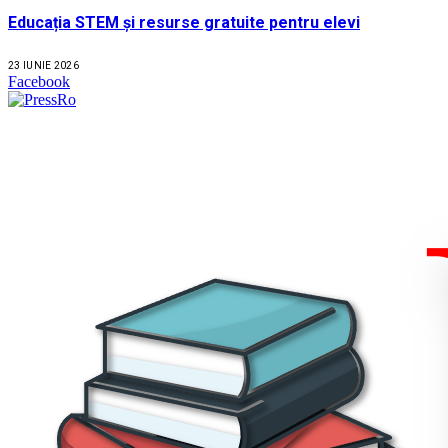
Educația STEM și resurse gratuite pentru elevi
23 IUNIE 2026
Facebook