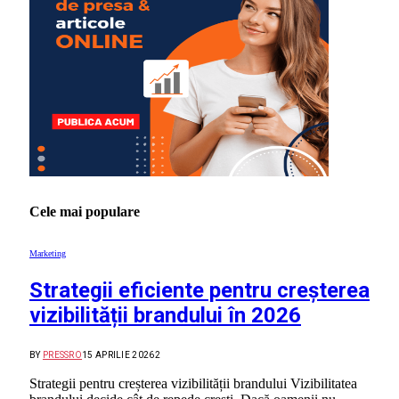
Cele mai populare
Marketing
Strategii eficiente pentru creșterea
vizibilității brandului în 2026
BY
PRESSRO
15 APRILIE 2026
2
Strategii pentru creșterea vizibilității brandului Vizibilitatea