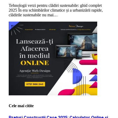
Tehnologii verzi pentru clădiri sustenabile: ghid complet
2025 În era schimbărilor climatice și a urbanizării rapide,
clădirile sustenabile nu mai…
Cele mai citite
Prețuri Construcții Case 2025: Calculator Online și