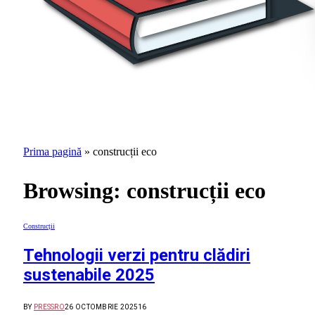
Prima pagină
»
construcții eco
Browsing:
construcții eco
Construcții
Tehnologii verzi pentru clădiri
sustenabile 2025
BY
PRESSRO
26 OCTOMBRIE 2025
16