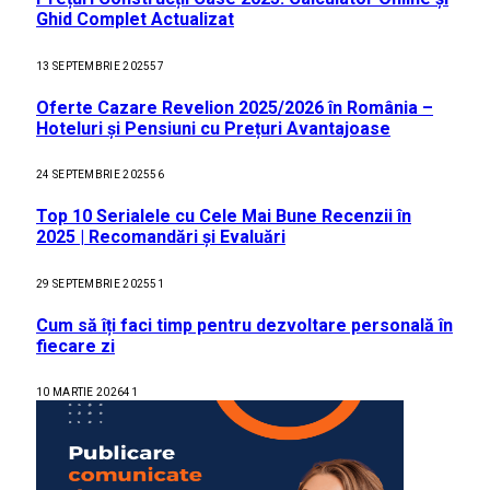
Ghid Complet Actualizat
13 SEPTEMBRIE 2025
57
Oferte Cazare Revelion 2025/2026 în România –
Hoteluri și Pensiuni cu Prețuri Avantajoase
24 SEPTEMBRIE 2025
56
Top 10 Serialele cu Cele Mai Bune Recenzii în
2025 | Recomandări și Evaluări
29 SEPTEMBRIE 2025
51
Cum să îți faci timp pentru dezvoltare personală în
fiecare zi
10 MARTIE 2026
41