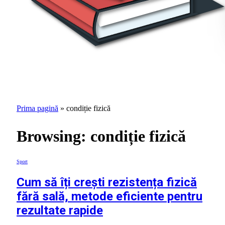
Prima pagină
»
condiție fizică
Browsing:
condiție fizică
Sport
Cum să îți crești rezistența fizică
fără sală, metode eficiente pentru
rezultate rapide