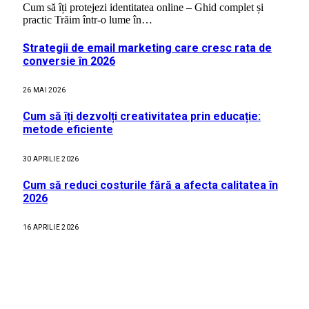
Cum să îți protejezi identitatea online – Ghid complet și
practic Trăim într-o lume în…
Strategii de email marketing care cresc rata de
conversie în 2026
26 MAI 2026
Cum să îți dezvolți creativitatea prin educație:
metode eficiente
30 APRILIE 2026
Cum să reduci costurile fără a afecta calitatea în
2026
16 APRILIE 2026