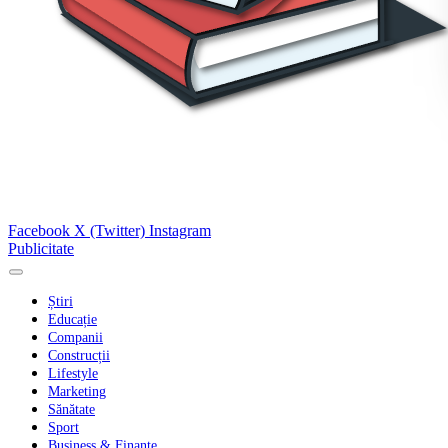
Facebook
X (Twitter)
Instagram
Publicitate
Știri
Educație
Companii
Construcții
Lifestyle
Marketing
Sănătate
Sport
Business & Finanțe