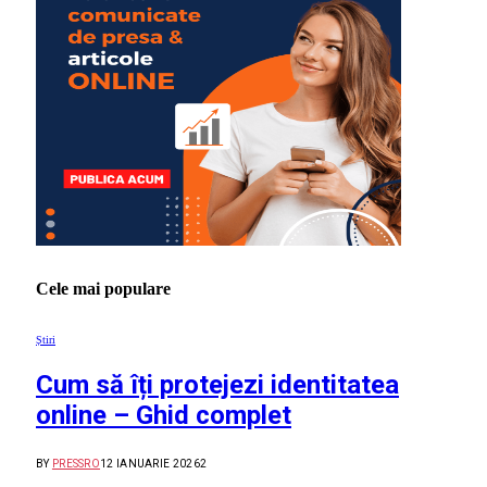
Cele mai populare
Știri
Cum să îți protejezi identitatea
online – Ghid complet
BY
PRESSRO
12 IANUARIE 2026
2