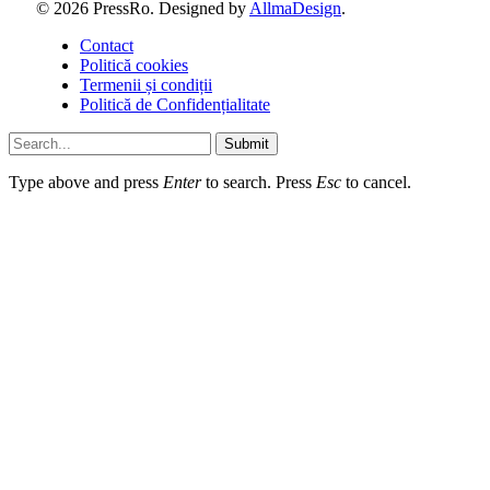
© 2026 PressRo. Designed by
AllmaDesign
.
Contact
Politică cookies
Termenii și condiții
Politică de Confidențialitate
Submit
Type above and press
Enter
to search. Press
Esc
to cancel.