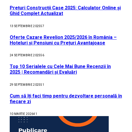
Prețuri Construcții Case 2025: Calculator Online și
Ghid Complet Actualizat
13 SEPTEMBRIE 2025
57
Oferte Cazare Revelion 2025/2026 în România –
Hoteluri și Pensiuni cu Prețuri Avantajoase
24 SEPTEMBRIE 2025
56
Top 10 Serialele cu Cele Mai Bune Recenzii în
2025 | Recomandări și Evaluări
29 SEPTEMBRIE 2025
51
Cum să îți faci timp pentru dezvoltare personală în
fiecare zi
10 MARTIE 2026
41