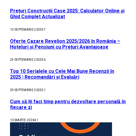
Prețuri Construcții Case 2025: Calculator Online și
Ghid Complet Actualizat
13 SEPTEMBRIE 2025
57
Oferte Cazare Revelion 2025/2026 în România –
Hoteluri și Pensiuni cu Prețuri Avantajoase
24 SEPTEMBRIE 2025
56
Top 10 Serialele cu Cele Mai Bune Recenzii în
2025 | Recomandări și Evaluări
29 SEPTEMBRIE 2025
51
Cum să îți faci timp pentru dezvoltare personală în
fiecare zi
10 MARTIE 2026
41