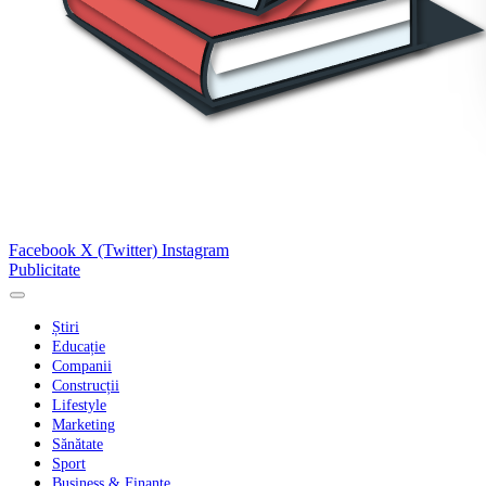
Facebook
X (Twitter)
Instagram
Publicitate
Știri
Educație
Companii
Construcții
Lifestyle
Marketing
Sănătate
Sport
Business & Finanțe