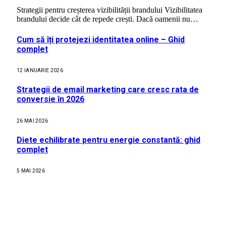
Strategii pentru creșterea vizibilității brandului Vizibilitatea
brandului decide cât de repede crești. Dacă oamenii nu…
Cum să îți protejezi identitatea online – Ghid
complet
12 IANUARIE 2026
Strategii de email marketing care cresc rata de
conversie în 2026
26 MAI 2026
Diete echilibrate pentru energie constantă: ghid
complet
5 MAI 2026