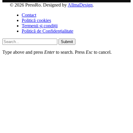
© 2026 PressRo. Designed by
AllmaDesign
.
Contact
Politică cookies
Termenii și condiții
Politică de Confidențialitate
Submit
Type above and press
Enter
to search. Press
Esc
to cancel.