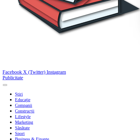
Facebook
X (Twitter)
Instagram
Publicitate
Știri
Educație
Companii
Construcții
Lifestyle
Marketing
Sănătate
Sport
Business & Finanțe