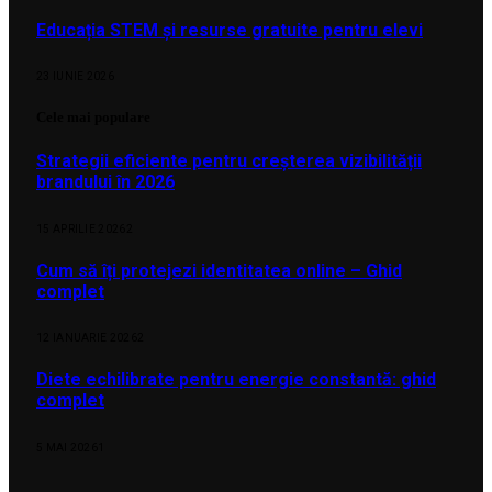
Educația STEM și resurse gratuite pentru elevi
23 IUNIE 2026
Cele mai populare
Strategii eficiente pentru creșterea vizibilității
brandului în 2026
15 APRILIE 2026
2
Cum să îți protejezi identitatea online – Ghid
complet
12 IANUARIE 2026
2
Diete echilibrate pentru energie constantă: ghid
complet
5 MAI 2026
1