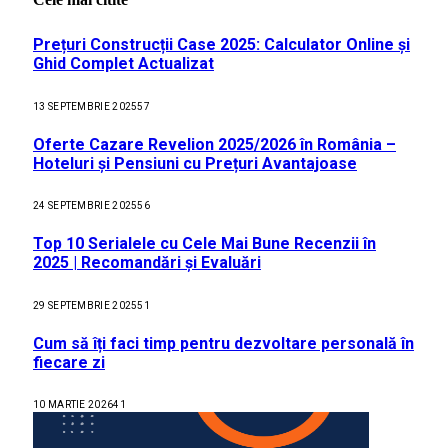
Prețuri Construcții Case 2025: Calculator Online și
Ghid Complet Actualizat
13 SEPTEMBRIE 2025
57
Oferte Cazare Revelion 2025/2026 în România –
Hoteluri și Pensiuni cu Prețuri Avantajoase
24 SEPTEMBRIE 2025
56
Top 10 Serialele cu Cele Mai Bune Recenzii în
2025 | Recomandări și Evaluări
29 SEPTEMBRIE 2025
51
Cum să îți faci timp pentru dezvoltare personală în
fiecare zi
10 MARTIE 2026
41