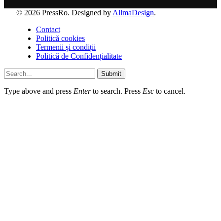
© 2026 PressRo. Designed by
AllmaDesign
.
Contact
Politică cookies
Termenii și condiții
Politică de Confidențialitate
Submit
Type above and press
Enter
to search. Press
Esc
to cancel.