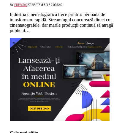
BY
PRESSRO
27 SEPTEMBRIE 2025
20
Industria cinematografică trece printr-o perioadă de
transformare rapidă. Streamingul concurează direct cu
cinematografele, dar marile producții continuă să atragă
publicul…
Cele mai citite