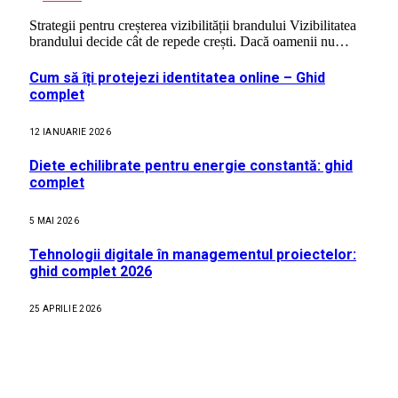
Strategii pentru creșterea vizibilității brandului Vizibilitatea
brandului decide cât de repede crești. Dacă oamenii nu…
Cum să îți protejezi identitatea online – Ghid
complet
12 IANUARIE 2026
Diete echilibrate pentru energie constantă: ghid
complet
5 MAI 2026
Tehnologii digitale în managementul proiectelor:
ghid complet 2026
25 APRILIE 2026