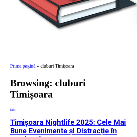
Prima pagină
»
cluburi Timișoara
Browsing:
cluburi
Timișoara
Știri
Timișoara Nightlife 2025: Cele Mai
Bune Evenimente și Distracție în