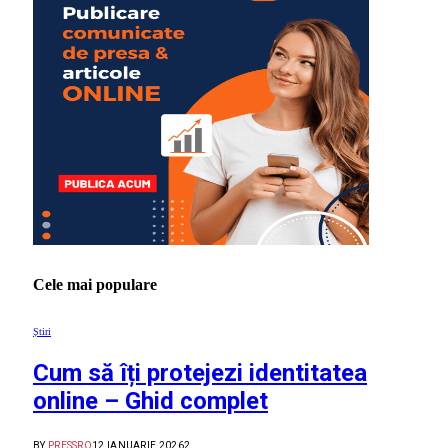
Cele mai populare
Știri
Cum să îți protejezi identitatea
online – Ghid complet
BY
PRESSRO
12 IANUARIE 2026
2