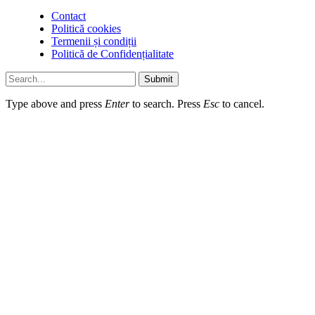
Contact
Politică cookies
Termenii și condiții
Politică de Confidențialitate
Submit
Type above and press
Enter
to search. Press
Esc
to cancel.