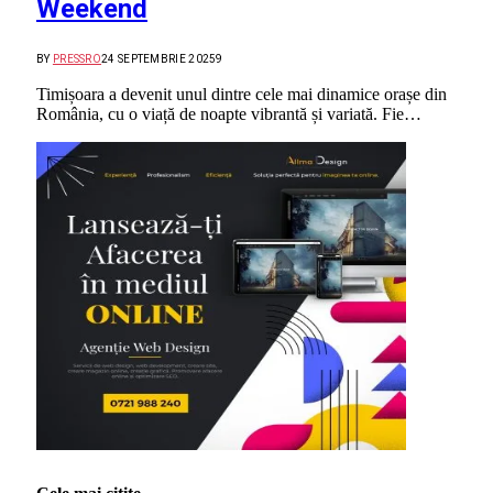
Weekend
BY
PRESSRO
24 SEPTEMBRIE 2025
9
Timișoara a devenit unul dintre cele mai dinamice orașe din
România, cu o viață de noapte vibrantă și variată. Fie…