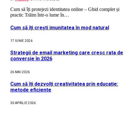
Cum să îți protejezi identitatea online – Ghid complet și
practic Trăim într-o lume în…
Cum să îți crești imunitatea în mod natural
17 IUNIE 2026
Strategii de email marketing care cresc rata de
conversie în 2026
26 MAI 2026
Cum să îți dezvolți creativitatea prin educație:
metode eficiente
30 APRILIE 2026