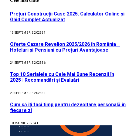
Cele mai citite
Prețuri Construcții Case 2025: Calculator Online și
Ghid Complet Actualizat
13 SEPTEMBRIE 2025
57
Oferte Cazare Revelion 2025/2026 în România –
Hoteluri și Pensiuni cu Prețuri Avantajoase
24 SEPTEMBRIE 2025
56
Top 10 Serialele cu Cele Mai Bune Recenzii în
2025 | Recomandări și Evaluări
29 SEPTEMBRIE 2025
51
Cum să îți faci timp pentru dezvoltare personală în
fiecare zi
10 MARTIE 2026
41