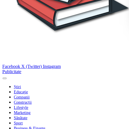
Facebook
X (Twitter)
Instagram
Publicitate
Știri
Educație
Companii
Construcții
Lifestyle
Marketing
Sănătate
Sport
Business & Finanțe