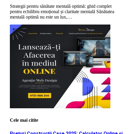
Strategii pentru sănătate mentală optimă: ghid complet
pentru echilibru emoțional și claritate mentală Sănătatea
mentală optimă nu este un lux,…
Cele mai citite
Prețuri Construcții Case 2025: Calculator Online și