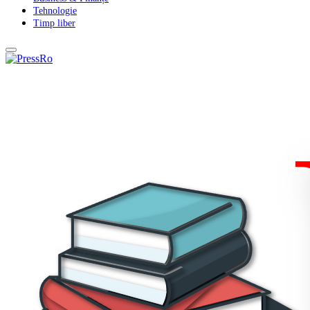
Tehnologie
Timp liber