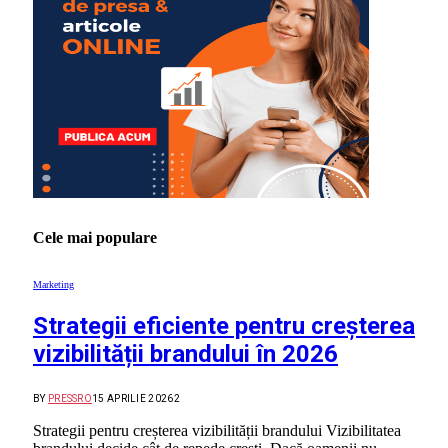
Cele mai populare
Marketing
Strategii eficiente pentru creșterea
vizibilității brandului în 2026
BY
PRESSRO
15 APRILIE 2026
2
Strategii pentru creșterea vizibilității brandului Vizibilitatea