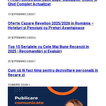
Ghid Complet Actualizat
13 SEPTEMBRIE 2025
57
Oferte Cazare Revelion 2025/2026 în România –
Hoteluri și Pensiuni cu Prețuri Avantajoase
24 SEPTEMBRIE 2025
56
Top 10 Serialele cu Cele Mai Bune Recenzii în
2025 | Recomandări și Evaluări
29 SEPTEMBRIE 2025
51
Cum să îți faci timp pentru dezvoltare personală în
fiecare zi
10 MARTIE 2026
41