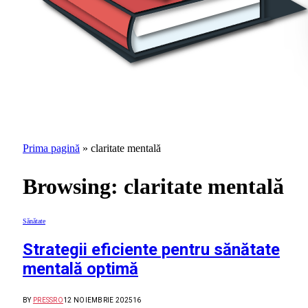
Prima pagină
»
claritate mentală
Browsing:
claritate mentală
Sănătate
Strategii eficiente pentru sănătate
mentală optimă
BY
PRESSRO
12 NOIEMBRIE 2025
16