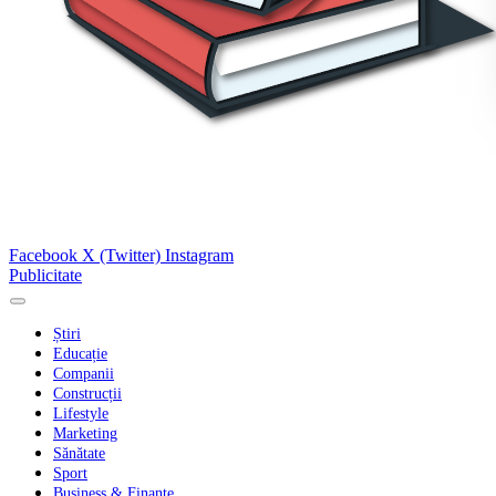
Facebook
X (Twitter)
Instagram
Publicitate
Știri
Educație
Companii
Construcții
Lifestyle
Marketing
Sănătate
Sport
Business & Finanțe