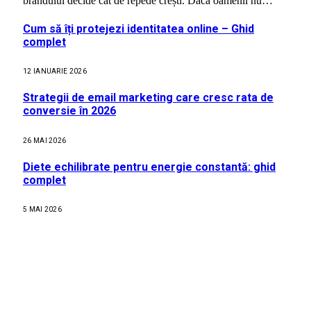
brandului decide cât de repede crești. Dacă oamenii nu…
Cum să îți protejezi identitatea online – Ghid
complet
12 IANUARIE 2026
Strategii de email marketing care cresc rata de
conversie în 2026
26 MAI 2026
Diete echilibrate pentru energie constantă: ghid
complet
5 MAI 2026