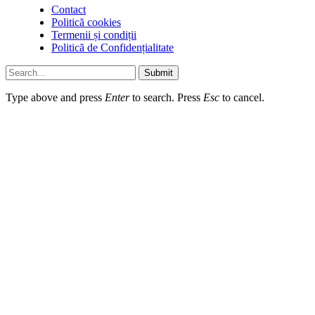
Contact
Politică cookies
Termenii și condiții
Politică de Confidențialitate
Submit
Type above and press
Enter
to search. Press
Esc
to cancel.