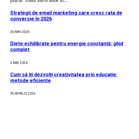
practic Trăim într-o lume în…
Strategii de email marketing care cresc rata de
conversie în 2026
26 MAI 2026
Diete echilibrate pentru energie constantă: ghid
complet
5 MAI 2026
Cum să îți dezvolți creativitatea prin educație:
metode eficiente
30 APRILIE 2026