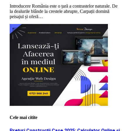
Introducere România este o țară a contrastelor naturale. De
la dealurile blânde la crestele abrupte, Carpații domină
peisajul și oferă…
Cele mai citite
Prețuri Construcții Case 2025: Calculator Online și