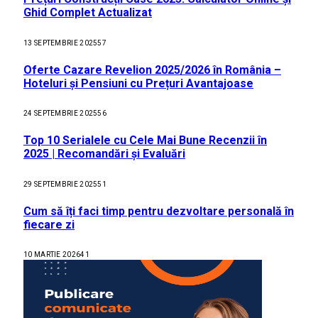
Ghid Complet Actualizat
13 SEPTEMBRIE 2025
57
Oferte Cazare Revelion 2025/2026 în România –
Hoteluri și Pensiuni cu Prețuri Avantajoase
24 SEPTEMBRIE 2025
56
Top 10 Serialele cu Cele Mai Bune Recenzii în
2025 | Recomandări și Evaluări
29 SEPTEMBRIE 2025
51
Cum să îți faci timp pentru dezvoltare personală în
fiecare zi
10 MARTIE 2026
41