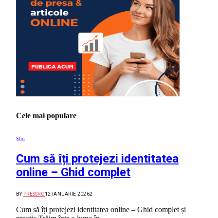
Cele mai populare
Știri
Cum să îți protejezi identitatea
online – Ghid complet
BY
PRESSRO
12 IANUARIE 2026
2
Cum să îți protejezi identitatea online – Ghid complet și