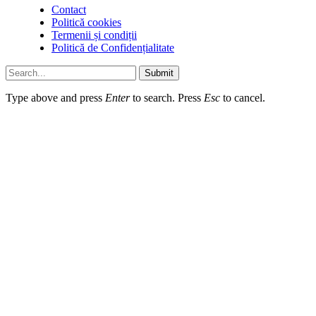
Contact
Politică cookies
Termenii și condiții
Politică de Confidențialitate
Submit
Type above and press
Enter
to search. Press
Esc
to cancel.