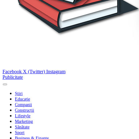
Facebook
X (Twitter)
Instagram
Publicitate
Știri
Educație
Companii
Construcții
Lifestyle
Marketing
Sănătate
Sport
Business & Finanțe