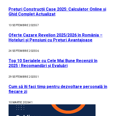
Prețuri Construcții Case 2025: Calculator Online și
Ghid Complet Actualizat
13 SEPTEMBRIE 2025
57
Oferte Cazare Revelion 2025/2026 în România –
Hoteluri și Pensiuni cu Prețuri Avantajoase
24 SEPTEMBRIE 2025
56
Top 10 Serialele cu Cele Mai Bune Recenzii în
2025 | Recomandări și Evaluări
29 SEPTEMBRIE 2025
51
Cum să îți faci timp pentru dezvoltare personală în
fiecare zi
10 MARTIE 2026
41