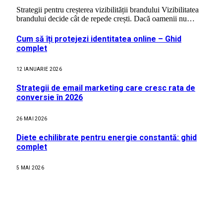
Strategii pentru creșterea vizibilității brandului Vizibilitatea
brandului decide cât de repede crești. Dacă oamenii nu…
Cum să îți protejezi identitatea online – Ghid
complet
12 IANUARIE 2026
Strategii de email marketing care cresc rata de
conversie în 2026
26 MAI 2026
Diete echilibrate pentru energie constantă: ghid
complet
5 MAI 2026