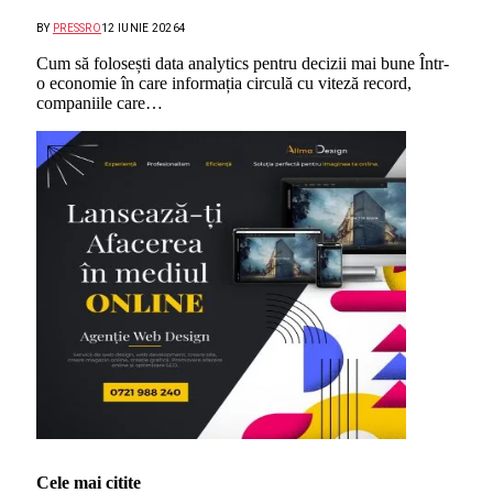
BY
PRESSRO
12 IUNIE 2026
4
Cum să folosești data analytics pentru decizii mai bune Într-
o economie în care informația circulă cu viteză record,
companiile care…
Cele mai citite