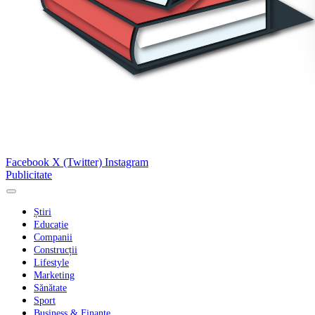
Facebook
X (Twitter)
Instagram
Publicitate
Știri
Educație
Companii
Construcții
Lifestyle
Marketing
Sănătate
Sport
Business & Finanțe