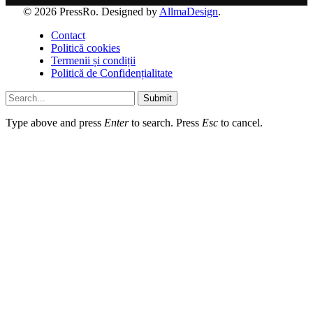
© 2026 PressRo. Designed by
AllmaDesign
.
Contact
Politică cookies
Termenii și condiții
Politică de Confidențialitate
Submit
Type above and press
Enter
to search. Press
Esc
to cancel.