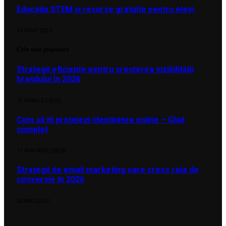
Educația STEM și resurse gratuite pentru elevi
23 IUNIE 2026
Cele mai populare
Strategii eficiente pentru creșterea vizibilității
brandului în 2026
15 APRILIE 2026
2
Cum să îți protejezi identitatea online – Ghid
complet
12 IANUARIE 2026
2
Strategii de email marketing care cresc rata de
conversie în 2026
26 MAI 2026
1