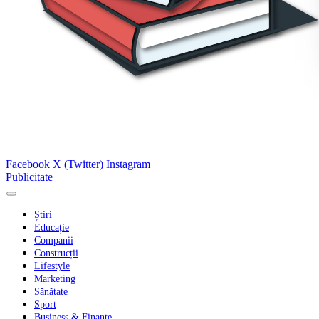
Facebook
X (Twitter)
Instagram
Publicitate
Știri
Educație
Companii
Construcții
Lifestyle
Marketing
Sănătate
Sport
Business & Finanțe