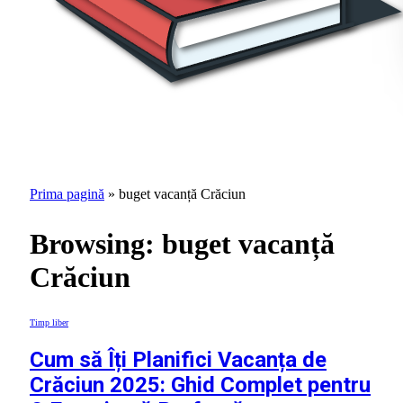
Prima pagină
»
buget vacanță Crăciun
Browsing:
buget vacanță
Crăciun
Timp liber
Cum să Îți Planifici Vacanța de
Crăciun 2025: Ghid Complet pentru