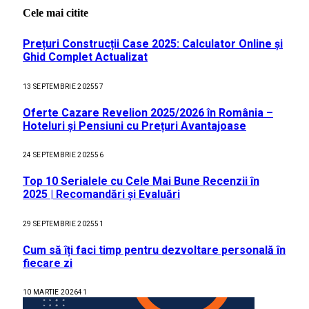
Cele mai citite
Prețuri Construcții Case 2025: Calculator Online și
Ghid Complet Actualizat
13 SEPTEMBRIE 2025
57
Oferte Cazare Revelion 2025/2026 în România –
Hoteluri și Pensiuni cu Prețuri Avantajoase
24 SEPTEMBRIE 2025
56
Top 10 Serialele cu Cele Mai Bune Recenzii în
2025 | Recomandări și Evaluări
29 SEPTEMBRIE 2025
51
Cum să îți faci timp pentru dezvoltare personală în
fiecare zi
10 MARTIE 2026
41