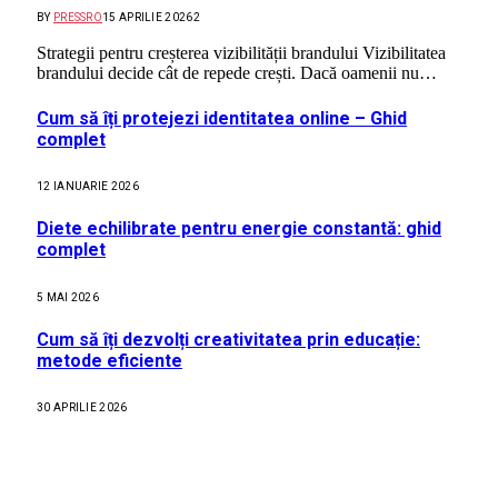
BY
PRESSRO
15 APRILIE 2026
2
Strategii pentru creșterea vizibilității brandului Vizibilitatea
brandului decide cât de repede crești. Dacă oamenii nu…
Cum să îți protejezi identitatea online – Ghid
complet
12 IANUARIE 2026
Diete echilibrate pentru energie constantă: ghid
complet
5 MAI 2026
Cum să îți dezvolți creativitatea prin educație:
metode eficiente
30 APRILIE 2026