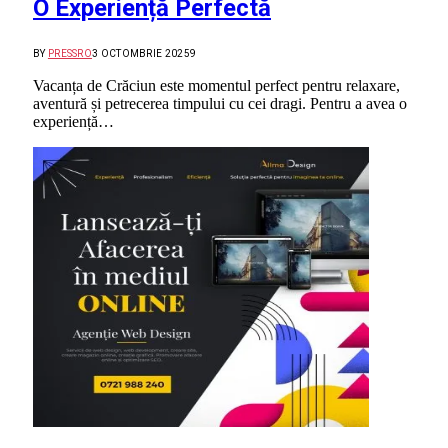
O Experiență Perfectă
BY
PRESSRO
3 OCTOMBRIE 2025
9
Vacanța de Crăciun este momentul perfect pentru relaxare,
aventură și petrecerea timpului cu cei dragi. Pentru a avea o
experiență…