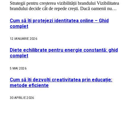
Strategii pentru creșterea vizibilității brandului Vizibilitatea
brandului decide cât de repede crești. Dacă oamenii nu…
Cum să îți protejezi identitatea online – Ghid
complet
12 IANUARIE 2026
Diete echilibrate pentru energie constantă: ghid
complet
5 MAI 2026
Cum să îți dezvolți creativitatea prin educație:
metode eficiente
30 APRILIE 2026