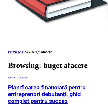
Prima pagină
»
buget afacere
Browsing:
buget afacere
Business & Finanțe
Planificarea financiară pentru
antreprenori debutanți, ghid
complet pentru succes