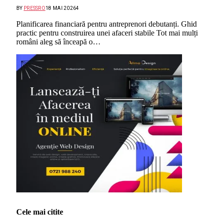
BY
PRESSRO
18 MAI 2026
4
Planificarea financiară pentru antreprenori debutanți. Ghid
practic pentru construirea unei afaceri stabile Tot mai mulți
români aleg să înceapă o…
Cele mai citite