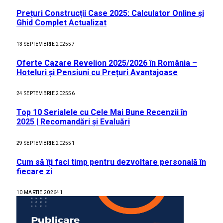
Prețuri Construcții Case 2025: Calculator Online și
Ghid Complet Actualizat
13 SEPTEMBRIE 2025
57
Oferte Cazare Revelion 2025/2026 în România –
Hoteluri și Pensiuni cu Prețuri Avantajoase
24 SEPTEMBRIE 2025
56
Top 10 Serialele cu Cele Mai Bune Recenzii în
2025 | Recomandări și Evaluări
29 SEPTEMBRIE 2025
51
Cum să îți faci timp pentru dezvoltare personală în
fiecare zi
10 MARTIE 2026
41