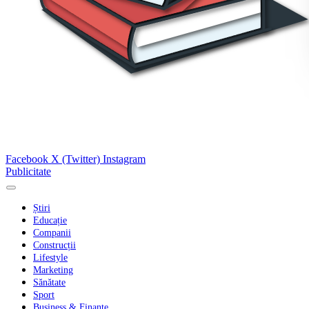
Facebook
X (Twitter)
Instagram
Publicitate
Știri
Educație
Companii
Construcții
Lifestyle
Marketing
Sănătate
Sport
Business & Finanțe