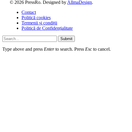
© 2026 PressRo. Designed by
AllmaDesign
.
Contact
Politică cookies
Termenii și condiții
Politică de Confidențialitate
Submit
Type above and press
Enter
to search. Press
Esc
to cancel.