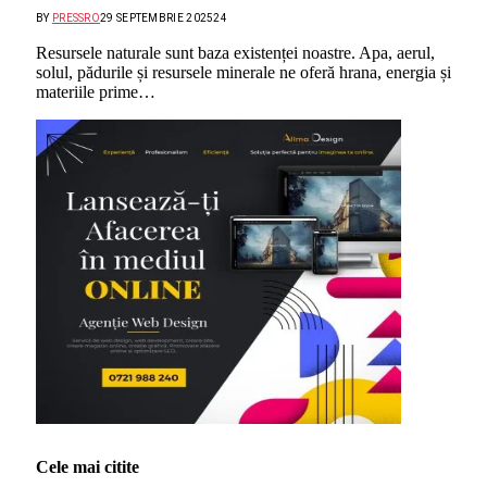
BY
PRESSRO
29 SEPTEMBRIE 2025
24
Resursele naturale sunt baza existenței noastre. Apa, aerul,
solul, pădurile și resursele minerale ne oferă hrana, energia și
materiile prime…
Cele mai citite