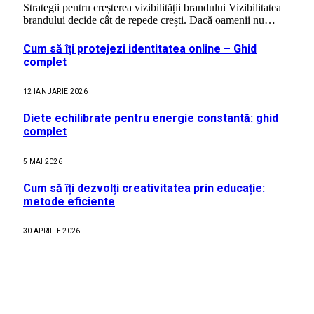
Strategii pentru creșterea vizibilității brandului Vizibilitatea
brandului decide cât de repede crești. Dacă oamenii nu…
Cum să îți protejezi identitatea online – Ghid
complet
12 IANUARIE 2026
Diete echilibrate pentru energie constantă: ghid
complet
5 MAI 2026
Cum să îți dezvolți creativitatea prin educație:
metode eficiente
30 APRILIE 2026