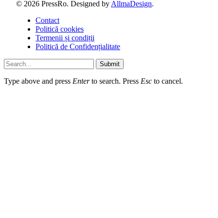
© 2026 PressRo. Designed by
AllmaDesign
.
Contact
Politică cookies
Termenii și condiții
Politică de Confidențialitate
Submit
Type above and press
Enter
to search. Press
Esc
to cancel.