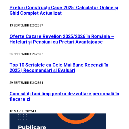
Prețuri Construcții Case 2025: Calculator Online și
Ghid Complet Actualizat
13 SEPTEMBRIE 2025
57
Oferte Cazare Revelion 2025/2026 în România –
Hoteluri și Pensiuni cu Prețuri Avantajoase
24 SEPTEMBRIE 2025
56
Top 10 Serialele cu Cele Mai Bune Recenzii în
2025 | Recomandări și Evaluări
29 SEPTEMBRIE 2025
51
Cum să îți faci timp pentru dezvoltare personală în
fiecare zi
10 MARTIE 2026
41