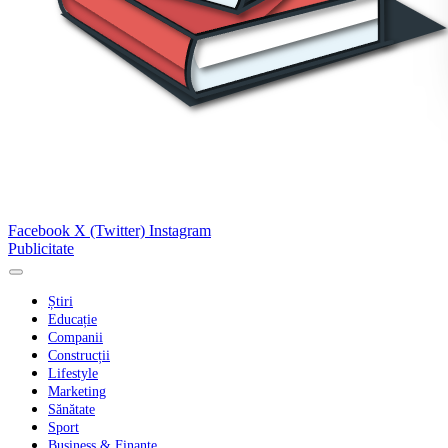
Facebook
X (Twitter)
Instagram
Publicitate
Știri
Educație
Companii
Construcții
Lifestyle
Marketing
Sănătate
Sport
Business & Finanțe