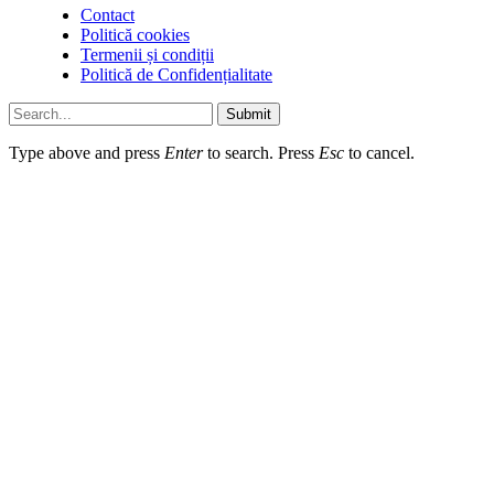
Contact
Politică cookies
Termenii și condiții
Politică de Confidențialitate
Submit
Type above and press
Enter
to search. Press
Esc
to cancel.