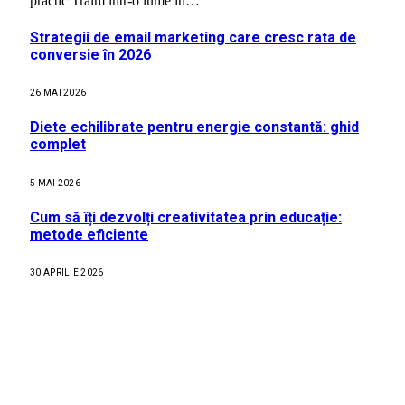
practic Trăim într-o lume în…
Strategii de email marketing care cresc rata de
conversie în 2026
26 MAI 2026
Diete echilibrate pentru energie constantă: ghid
complet
5 MAI 2026
Cum să îți dezvolți creativitatea prin educație:
metode eficiente
30 APRILIE 2026