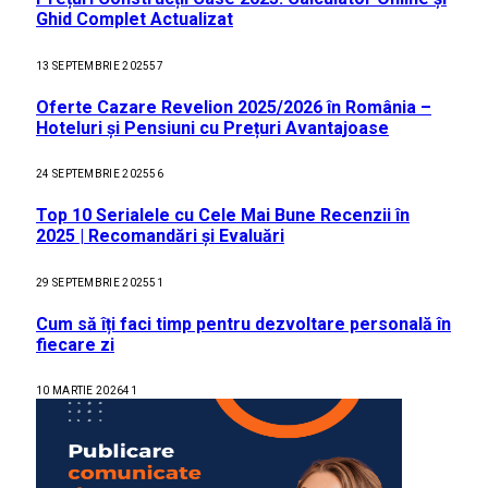
Ghid Complet Actualizat
13 SEPTEMBRIE 2025
57
Oferte Cazare Revelion 2025/2026 în România –
Hoteluri și Pensiuni cu Prețuri Avantajoase
24 SEPTEMBRIE 2025
56
Top 10 Serialele cu Cele Mai Bune Recenzii în
2025 | Recomandări și Evaluări
29 SEPTEMBRIE 2025
51
Cum să îți faci timp pentru dezvoltare personală în
fiecare zi
10 MARTIE 2026
41