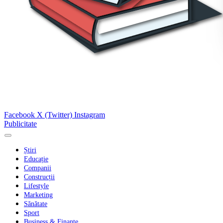
Facebook
X (Twitter)
Instagram
Publicitate
Știri
Educație
Companii
Construcții
Lifestyle
Marketing
Sănătate
Sport
Business & Finanțe