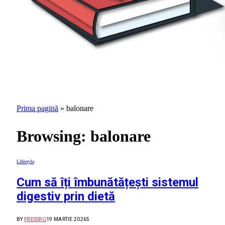
Prima pagină
»
balonare
Browsing:
balonare
Lifestyle
Cum să îți îmbunătățești sistemul
digestiv prin dietă
BY
PRESSRO
19 MARTIE 2026
5