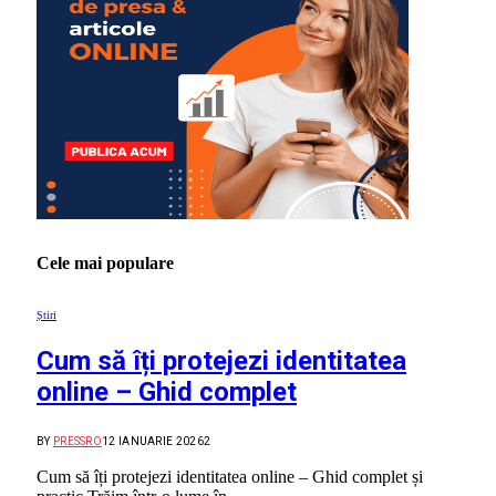
Cele mai populare
Știri
Cum să îți protejezi identitatea
online – Ghid complet
BY
PRESSRO
12 IANUARIE 2026
2
Cum să îți protejezi identitatea online – Ghid complet și