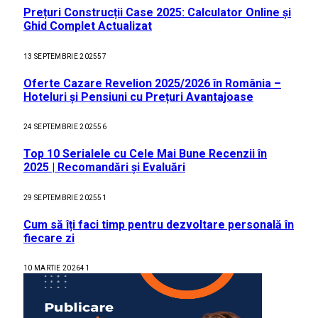
Prețuri Construcții Case 2025: Calculator Online și
Ghid Complet Actualizat
13 SEPTEMBRIE 2025
57
Oferte Cazare Revelion 2025/2026 în România –
Hoteluri și Pensiuni cu Prețuri Avantajoase
24 SEPTEMBRIE 2025
56
Top 10 Serialele cu Cele Mai Bune Recenzii în
2025 | Recomandări și Evaluări
29 SEPTEMBRIE 2025
51
Cum să îți faci timp pentru dezvoltare personală în
fiecare zi
10 MARTIE 2026
41