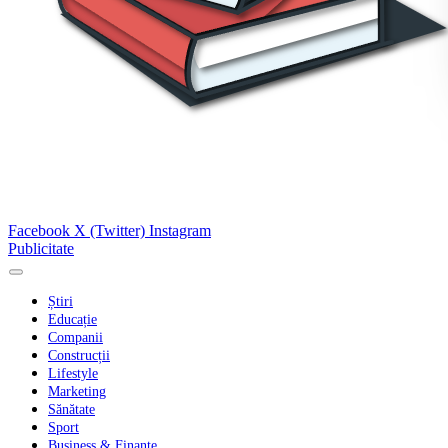
Facebook
X (Twitter)
Instagram
Publicitate
Știri
Educație
Companii
Construcții
Lifestyle
Marketing
Sănătate
Sport
Business & Finanțe