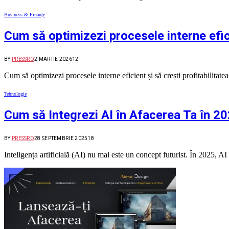
Business & Finanțe
Cum să optimizezi procesele interne efic
BY
PRESSRO
2 MARTIE 2026
12
Cum să optimizezi procesele interne eficient și să crești profitabilitat
Tehnologie
Cum să Integrezi AI în Afacerea Ta în 20
BY
PRESSRO
28 SEPTEMBRIE 2025
18
Inteligența artificială (AI) nu mai este un concept futurist. În 2025,