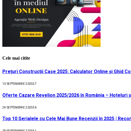
Cele mai citite
Prețuri Construcții Case 2025: Calculator Online și Ghid C
13 SEPTEMBRIE 2025
57
Oferte Cazare Revelion 2025/2026 în România – Hoteluri ș
24 SEPTEMBRIE 2025
56
Top 10 Serialele cu Cele Mai Bune Recenzii în 2025 | Recom
29 SEPTEMBRIE 2025
51