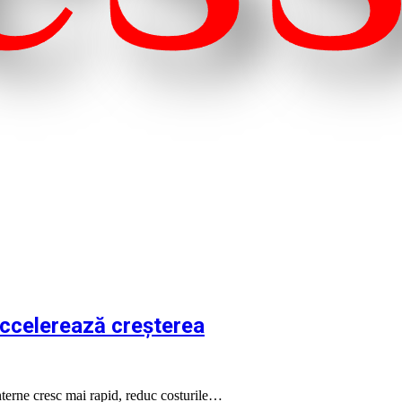
 accelerează creșterea
terne cresc mai rapid, reduc costurile…