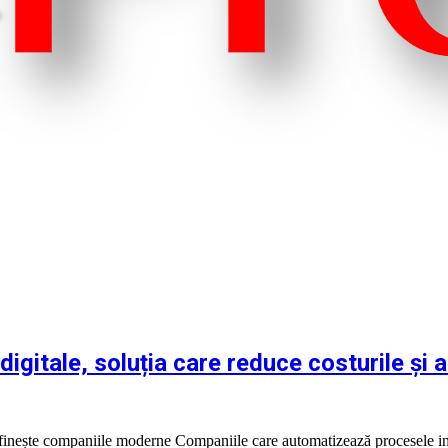
igitale, soluția care reduce costurile și
definește companiile moderne Companiile care automatizează procesele in