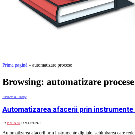
Prima pagină
»
automatizare procese
Browsing:
automatizare procese
Business & Finanțe
Automatizarea afacerii prin instrumente d
BY
PRESSRO
19 MAI 2026
9
Automatizarea afacerii prin instrumente digitale, schimbarea care re