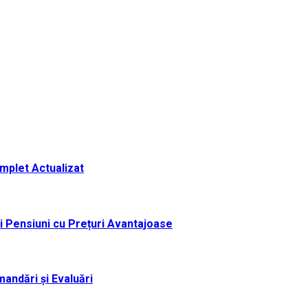
omplet Actualizat
i Pensiuni cu Prețuri Avantajoase
andări și Evaluări