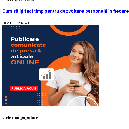
Cum să îți faci timp pentru dezvoltare personală în fiecare
10 MARTIE 2026
41
Cele mai populare