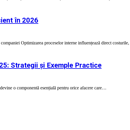
ient în 2026
ea companiei Optimizarea proceselor interne influențează direct costurile
25: Strategii și Exemple Practice
 AI devine o componentă esențială pentru orice afacere care…