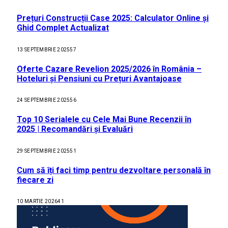
Prețuri Construcții Case 2025: Calculator Online și
Ghid Complet Actualizat
13 SEPTEMBRIE 2025
57
Oferte Cazare Revelion 2025/2026 în România –
Hoteluri și Pensiuni cu Prețuri Avantajoase
24 SEPTEMBRIE 2025
56
Top 10 Serialele cu Cele Mai Bune Recenzii în
2025 | Recomandări și Evaluări
29 SEPTEMBRIE 2025
51
Cum să îți faci timp pentru dezvoltare personală în
fiecare zi
10 MARTIE 2026
41