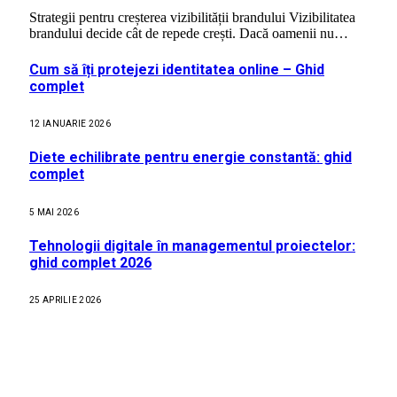
Strategii pentru creșterea vizibilității brandului Vizibilitatea
brandului decide cât de repede crești. Dacă oamenii nu…
Cum să îți protejezi identitatea online – Ghid
complet
12 IANUARIE 2026
Diete echilibrate pentru energie constantă: ghid
complet
5 MAI 2026
Tehnologii digitale în managementul proiectelor:
ghid complet 2026
25 APRILIE 2026