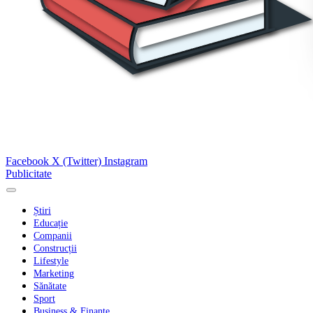
Facebook
X (Twitter)
Instagram
Publicitate
Știri
Educație
Companii
Construcții
Lifestyle
Marketing
Sănătate
Sport
Business & Finanțe