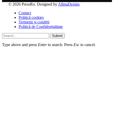
© 2026 PressRo. Designed by
AllmaDesign
.
Contact
Politică cookies
Termenii și condiții
Politică de Confidențialitate
Submit
Type above and press
Enter
to search. Press
Esc
to cancel.