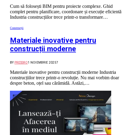
Cum să folosești BIM pentru proiecte complexe. Ghid
complet pentru planificare, coordonare și execuție eficientă
Industria construcțiilor trece printr-o transformare…
Construcții
Materiale inovative pentru
construcții moderne
BY
PRESSRO
1 NOIEMBRIE 2025
7
Materiale inovative pentru construcții moderne Industria
construcțiilor trece printr-o revoluție. Nu mai vorbim doar
despre beton, oțel sau cărămidă. Astăzi,…