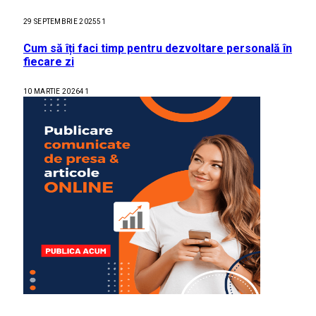
29 SEPTEMBRIE 2025
51
Cum să îți faci timp pentru dezvoltare personală în
fiecare zi
10 MARTIE 2026
41