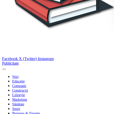
Facebook
X (Twitter)
Instagram
Publicitate
Știri
Educație
Companii
Construcții
Lifestyle
Marketing
Sănătate
Sport
Business & Finanțe