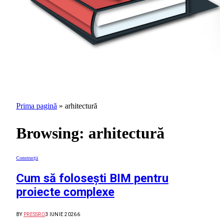
Prima pagină
»
arhitectură
Browsing:
arhitectură
Construcții
Cum să folosești BIM pentru
proiecte complexe
BY
PRESSRO
3 IUNIE 2026
6