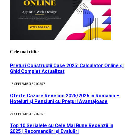
Cele mai citite
Prețuri Construcții Case 2025: Calculator Online și
Ghid Complet Actualizat
13 SEPTEMBRIE 2025
57
Oferte Cazare Revelion 2025/2026 în România –
Hoteluri și Pensiuni cu Prețuri Avantajoase
24 SEPTEMBRIE 2025
56
Top 10 Serialele cu Cele Mai Bune Recenzii în
2025 | Recomandări și Evaluări