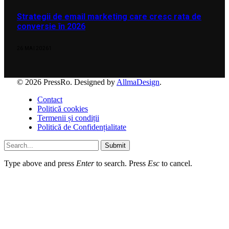
Strategii de email marketing care cresc rata de
conversie în 2026
26 MAI 2026
1
© 2026 PressRo. Designed by
AllmaDesign
.
Contact
Politică cookies
Termenii și condiții
Politică de Confidențialitate
Submit
Type above and press
Enter
to search. Press
Esc
to cancel.