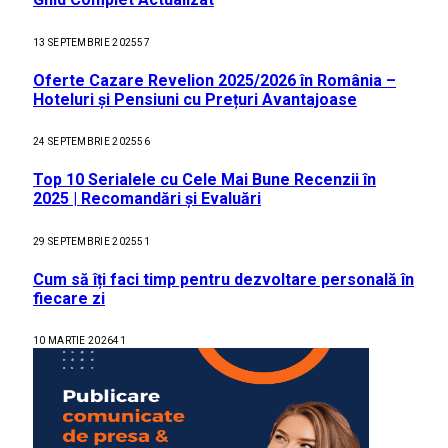
13 SEPTEMBRIE 2025
57
Oferte Cazare Revelion 2025/2026 în România –
Hoteluri și Pensiuni cu Prețuri Avantajoase
24 SEPTEMBRIE 2025
56
Top 10 Serialele cu Cele Mai Bune Recenzii în
2025 | Recomandări și Evaluări
29 SEPTEMBRIE 2025
51
Cum să îți faci timp pentru dezvoltare personală în
fiecare zi
10 MARTIE 2026
41