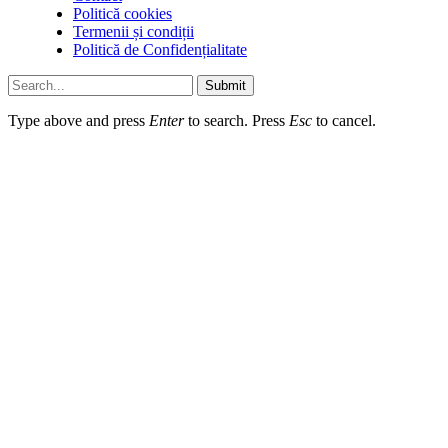
Politică cookies
Termenii și condiții
Politică de Confidențialitate
Submit
Type above and press
Enter
to search. Press
Esc
to cancel.