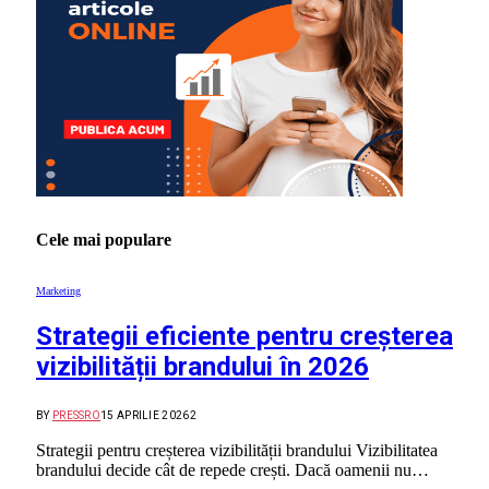
Cele mai populare
Marketing
Strategii eficiente pentru creșterea
vizibilității brandului în 2026
BY
PRESSRO
15 APRILIE 2026
2
Strategii pentru creșterea vizibilității brandului Vizibilitatea
brandului decide cât de repede crești. Dacă oamenii nu…