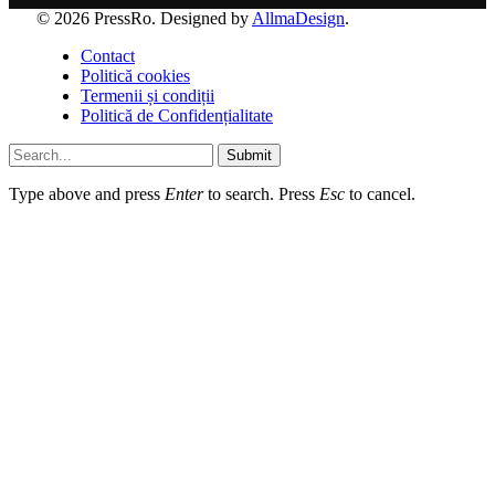
© 2026 PressRo. Designed by
AllmaDesign
.
Contact
Politică cookies
Termenii și condiții
Politică de Confidențialitate
Submit
Type above and press
Enter
to search. Press
Esc
to cancel.