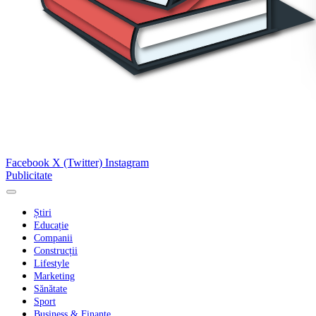
Facebook
X (Twitter)
Instagram
Publicitate
Știri
Educație
Companii
Construcții
Lifestyle
Marketing
Sănătate
Sport
Business & Finanțe