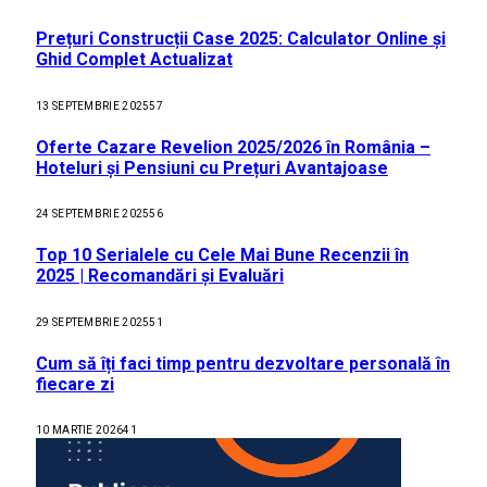
Prețuri Construcții Case 2025: Calculator Online și
Ghid Complet Actualizat
13 SEPTEMBRIE 2025
57
Oferte Cazare Revelion 2025/2026 în România –
Hoteluri și Pensiuni cu Prețuri Avantajoase
24 SEPTEMBRIE 2025
56
Top 10 Serialele cu Cele Mai Bune Recenzii în
2025 | Recomandări și Evaluări
29 SEPTEMBRIE 2025
51
Cum să îți faci timp pentru dezvoltare personală în
fiecare zi
10 MARTIE 2026
41