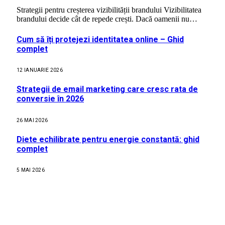
Strategii pentru creșterea vizibilității brandului Vizibilitatea
brandului decide cât de repede crești. Dacă oamenii nu…
Cum să îți protejezi identitatea online – Ghid
complet
12 IANUARIE 2026
Strategii de email marketing care cresc rata de
conversie în 2026
26 MAI 2026
Diete echilibrate pentru energie constantă: ghid
complet
5 MAI 2026