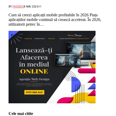
BY
PRESSRO
8 MAI 2026
11
Cum să creezi aplicații mobile profitabile în 2026 Piața
aplicațiilor mobile continuă să crească accelerat. În 2026,
utilizatorii petrec în…
Cele mai citite