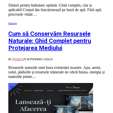
Sfaturi pentru hidratare optimă. Ghid complet, clar și
aplicabil Corpul tău funcționează pe bază de apă. Fără apă,
procesele vitale…
Educație
Cum să Conservăm Resursele
Naturale: Ghid Complet pentru
Protejarea Mediului
BY
PRESSRO
29 SEPTEMBRIE 2025
24
Resursele naturale sunt baza existenței noastre. Apa, aerul,
solul, pădurile și resursele minerale ne oferă hrana, energia și
materiile prime…