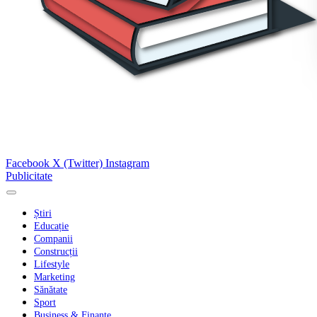
Facebook
X (Twitter)
Instagram
Publicitate
Știri
Educație
Companii
Construcții
Lifestyle
Marketing
Sănătate
Sport
Business & Finanțe