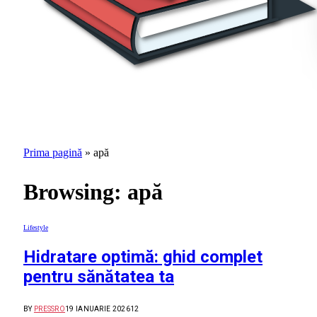
Prima pagină
»
apă
Browsing:
apă
Lifestyle
Hidratare optimă: ghid complet
pentru sănătatea ta
BY
PRESSRO
19 IANUARIE 2026
12