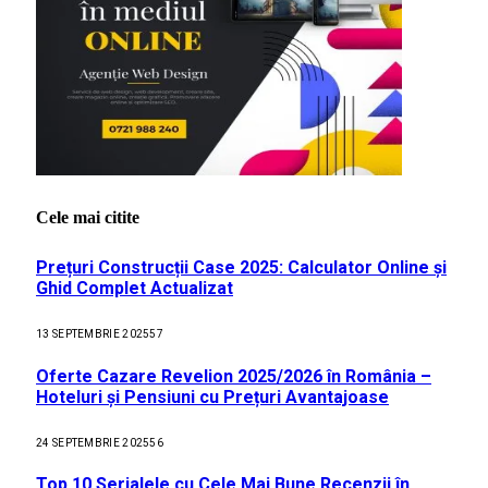
Cele mai citite
Prețuri Construcții Case 2025: Calculator Online și
Ghid Complet Actualizat
13 SEPTEMBRIE 2025
57
Oferte Cazare Revelion 2025/2026 în România –
Hoteluri și Pensiuni cu Prețuri Avantajoase
24 SEPTEMBRIE 2025
56
Top 10 Serialele cu Cele Mai Bune Recenzii în