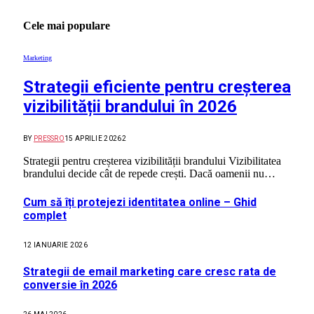
Cele mai populare
Marketing
Strategii eficiente pentru creșterea
vizibilității brandului în 2026
BY
PRESSRO
15 APRILIE 2026
2
Strategii pentru creșterea vizibilității brandului Vizibilitatea
brandului decide cât de repede crești. Dacă oamenii nu…
Cum să îți protejezi identitatea online – Ghid
complet
12 IANUARIE 2026
Strategii de email marketing care cresc rata de
conversie în 2026