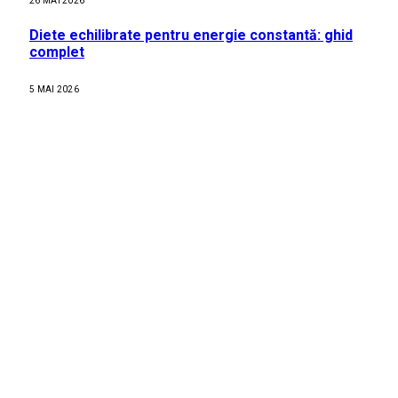
26 MAI 2026
Diete echilibrate pentru energie constantă: ghid
complet
5 MAI 2026