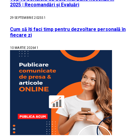
2025 | Recomandări și Evaluări
29 SEPTEMBRIE 2025
51
Cum să îți faci timp pentru dezvoltare personală în
fiecare zi
10 MARTIE 2026
41