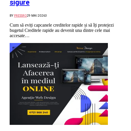
sigure
BY
PRESSRO
29 MAI 2026
3
Cum să eviți capcanele creditelor rapide și să îți protejezi
bugetul Creditele rapide au devenit una dintre cele mai
accesate…