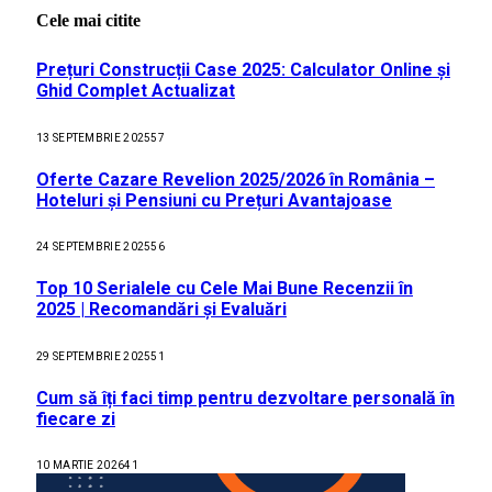
Cele mai citite
Prețuri Construcții Case 2025: Calculator Online și
Ghid Complet Actualizat
13 SEPTEMBRIE 2025
57
Oferte Cazare Revelion 2025/2026 în România –
Hoteluri și Pensiuni cu Prețuri Avantajoase
24 SEPTEMBRIE 2025
56
Top 10 Serialele cu Cele Mai Bune Recenzii în
2025 | Recomandări și Evaluări
29 SEPTEMBRIE 2025
51
Cum să îți faci timp pentru dezvoltare personală în
fiecare zi
10 MARTIE 2026
41