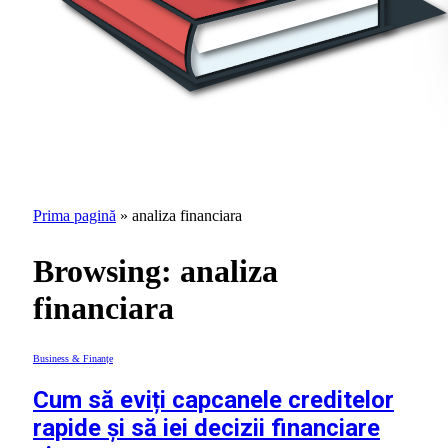
Prima pagină
»
analiza financiara
Browsing:
analiza
financiara
Business & Finanțe
Cum să eviți capcanele creditelor
rapide și să iei decizii financiare