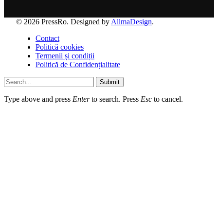
© 2026 PressRo. Designed by
AllmaDesign
.
Contact
Politică cookies
Termenii și condiții
Politică de Confidențialitate
Submit
Type above and press
Enter
to search. Press
Esc
to cancel.