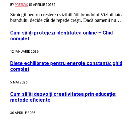
BY
PRESSRO
15 APRILIE 2026
2
Strategii pentru creșterea vizibilității brandului Vizibilitatea
brandului decide cât de repede crești. Dacă oamenii nu…
Cum să îți protejezi identitatea online – Ghid
complet
12 IANUARIE 2026
Diete echilibrate pentru energie constantă: ghid
complet
5 MAI 2026
Cum să îți dezvolți creativitatea prin educație:
metode eficiente
30 APRILIE 2026