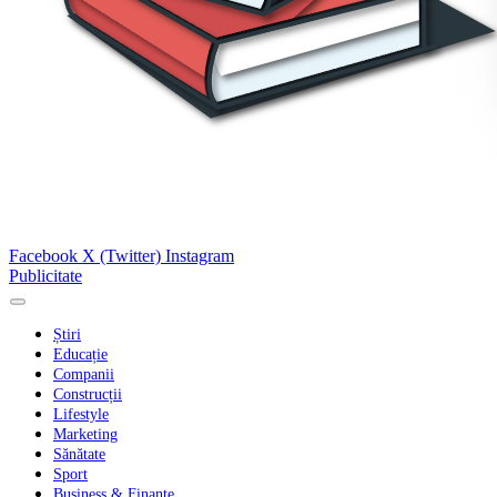
Facebook
X (Twitter)
Instagram
Publicitate
Știri
Educație
Companii
Construcții
Lifestyle
Marketing
Sănătate
Sport
Business & Finanțe