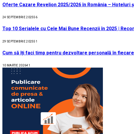
Oferte Cazare Revelion 2025/2026 în România – Hoteluri ș
24 SEPTEMBRIE 2025
56
Top 10 Serialele cu Cele Mai Bune Recenzii în 2025 | Recom
29 SEPTEMBRIE 2025
51
Cum să îți faci timp pentru dezvoltare personală în fiecare
10 MARTIE 2026
41