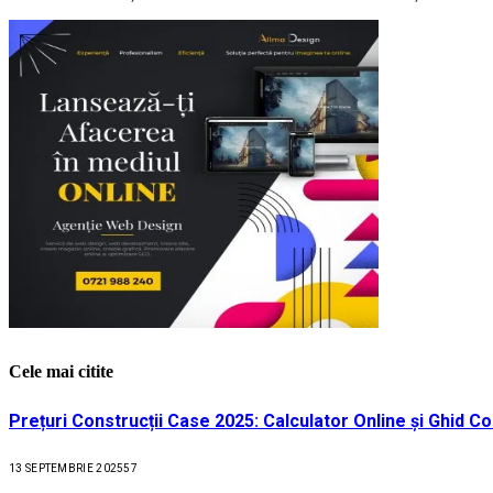
Cele mai citite
Prețuri Construcții Case 2025: Calculator Online și Ghid C
13 SEPTEMBRIE 2025
57