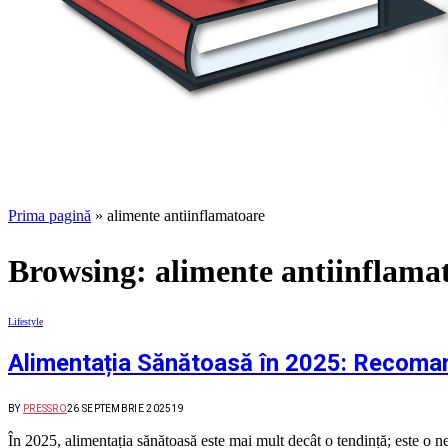
Prima pagină
»
alimente antiinflamatoare
Browsing:
alimente antiinflama
Lifestyle
Alimentația Sănătoasă în 2025: Recomandă
BY
PRESSRO
26 SEPTEMBRIE 2025
19
În 2025, alimentația sănătoasă este mai mult decât o tendință; este o ne