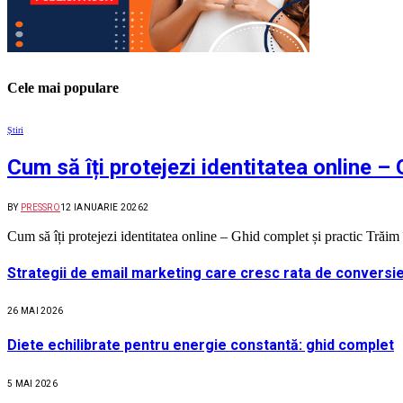
Cele mai populare
Știri
Cum să îți protejezi identitatea online –
BY
PRESSRO
12 IANUARIE 2026
2
Cum să îți protejezi identitatea online – Ghid complet și practic Trăi
Strategii de email marketing care cresc rata de conversie
26 MAI 2026
Diete echilibrate pentru energie constantă: ghid complet
5 MAI 2026