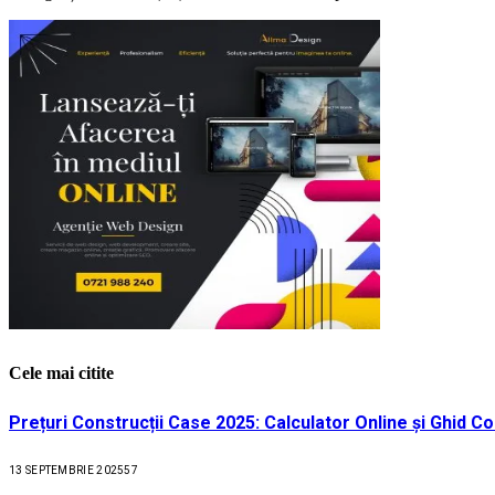
Cele mai citite
Prețuri Construcții Case 2025: Calculator Online și Ghid C
13 SEPTEMBRIE 2025
57