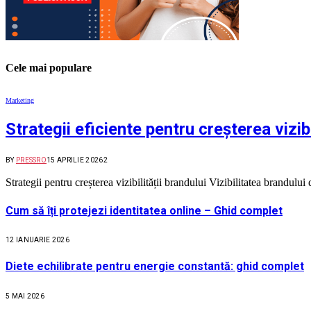
Cele mai populare
Marketing
Strategii eficiente pentru creșterea vizibi
BY
PRESSRO
15 APRILIE 2026
2
Strategii pentru creșterea vizibilității brandului Vizibilitatea brandul
Cum să îți protejezi identitatea online – Ghid complet
12 IANUARIE 2026
Diete echilibrate pentru energie constantă: ghid complet
5 MAI 2026