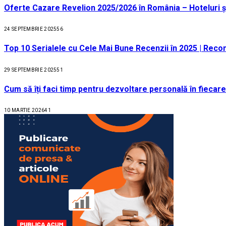
Oferte Cazare Revelion 2025/2026 în România – Hoteluri ș
24 SEPTEMBRIE 2025
56
Top 10 Serialele cu Cele Mai Bune Recenzii în 2025 | Recom
29 SEPTEMBRIE 2025
51
Cum să îți faci timp pentru dezvoltare personală în fiecare
10 MARTIE 2026
41