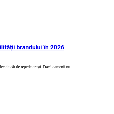
lității brandului în 2026
ui decide cât de repede crești. Dacă oamenii nu…