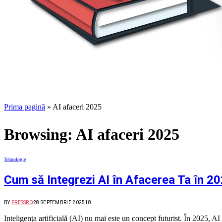
Prima pagină
»
AI afaceri 2025
Browsing:
AI afaceri 2025
Tehnologie
Cum să Integrezi AI în Afacerea Ta în 20
BY
PRESSRO
28 SEPTEMBRIE 2025
18
Inteligența artificială (AI) nu mai este un concept futurist. În 2025,