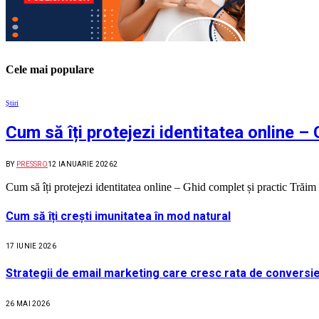
Cele mai populare
Știri
Cum să îți protejezi identitatea online –
BY
PRESSRO
12 IANUARIE 2026
2
Cum să îți protejezi identitatea online – Ghid complet și practic Trăi
Cum să îți crești imunitatea în mod natural
17 IUNIE 2026
Strategii de email marketing care cresc rata de conversie
26 MAI 2026