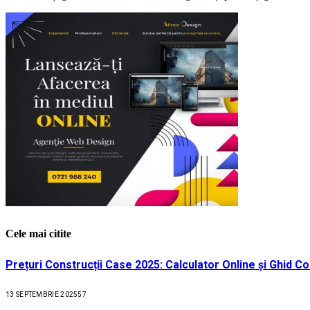
Cele mai citite
Prețuri Construcții Case 2025: Calculator Online și Ghid C
13 SEPTEMBRIE 2025
57