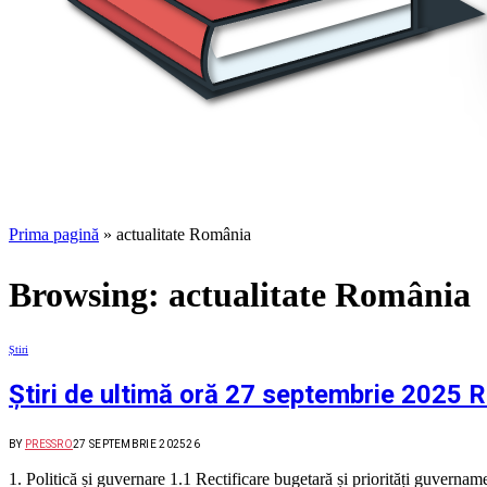
Prima pagină
»
actualitate România
Browsing:
actualitate România
Știri
Știri de ultimă oră 27 septembrie 2025 
BY
PRESSRO
27 SEPTEMBRIE 2025
26
1. Politică și guvernare 1.1 Rectificare bugetară și priorități guvern