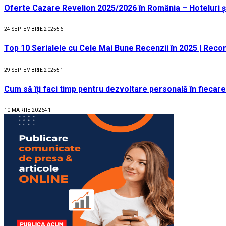
Oferte Cazare Revelion 2025/2026 în România – Hoteluri ș
24 SEPTEMBRIE 2025
56
Top 10 Serialele cu Cele Mai Bune Recenzii în 2025 | Recom
29 SEPTEMBRIE 2025
51
Cum să îți faci timp pentru dezvoltare personală în fiecare
10 MARTIE 2026
41