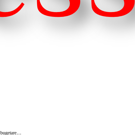
ri bugetare…