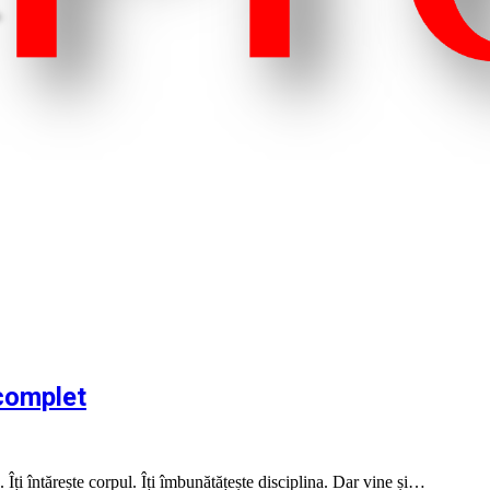
 complet
. Îți întărește corpul. Îți îmbunătățește disciplina. Dar vine și…