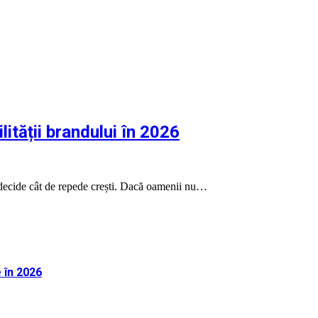
lității brandului în 2026
ui decide cât de repede crești. Dacă oamenii nu…
 în 2026