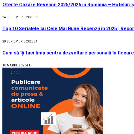
Oferte Cazare Revelion 2025/2026 în România – Hoteluri ș
24 SEPTEMBRIE 2025
56
Top 10 Serialele cu Cele Mai Bune Recenzii în 2025 | Recom
29 SEPTEMBRIE 2025
51
Cum să îți faci timp pentru dezvoltare personală în fiecare
10 MARTIE 2026
41