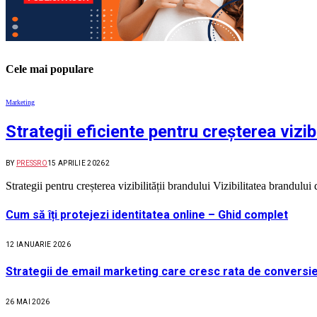
Cele mai populare
Marketing
Strategii eficiente pentru creșterea vizibi
BY
PRESSRO
15 APRILIE 2026
2
Strategii pentru creșterea vizibilității brandului Vizibilitatea brandul
Cum să îți protejezi identitatea online – Ghid complet
12 IANUARIE 2026
Strategii de email marketing care cresc rata de conversie
26 MAI 2026