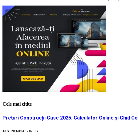
Cele mai citite
Prețuri Construcții Case 2025: Calculator Online și Ghid C
13 SEPTEMBRIE 2025
57