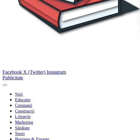
Facebook
X (Twitter)
Instagram
Publicitate
Știri
Educație
Companii
Construcții
Lifestyle
Marketing
Sănătate
Sport
Business & Finanțe