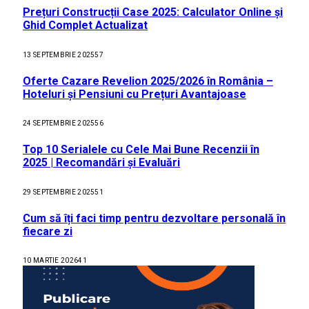
Prețuri Construcții Case 2025: Calculator Online și
Ghid Complet Actualizat
13 SEPTEMBRIE 2025
57
Oferte Cazare Revelion 2025/2026 în România –
Hoteluri și Pensiuni cu Prețuri Avantajoase
24 SEPTEMBRIE 2025
56
Top 10 Serialele cu Cele Mai Bune Recenzii în
2025 | Recomandări și Evaluări
29 SEPTEMBRIE 2025
51
Cum să îți faci timp pentru dezvoltare personală în
fiecare zi
10 MARTIE 2026
41