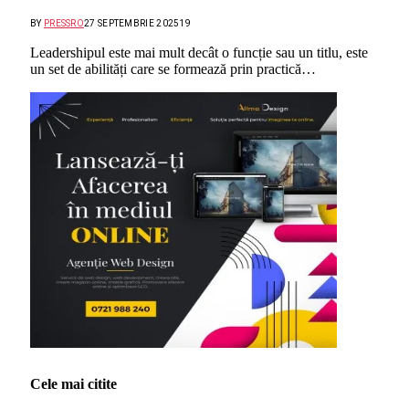
BY
PRESSRO
27 SEPTEMBRIE 2025
19
Leadershipul este mai mult decât o funcție sau un titlu, este
un set de abilități care se formează prin practică…
Cele mai citite