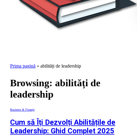
Prima pagină
»
abilități de leadership
Browsing:
abilități de
leadership
Business & Finanțe
Cum să Îți Dezvolți Abilitățile de
Leadership: Ghid Complet 2025