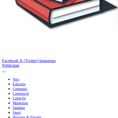
Facebook
X (Twitter)
Instagram
Publicitate
Știri
Educație
Companii
Construcții
Lifestyle
Marketing
Sănătate
Sport
Business & Finanțe