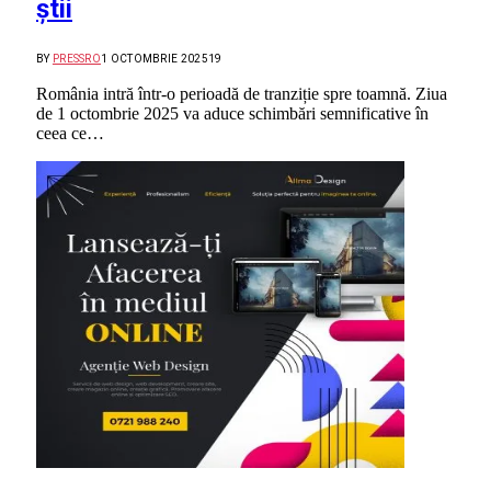
știi
BY
PRESSRO
1 OCTOMBRIE 2025
19
România intră într-o perioadă de tranziție spre toamnă. Ziua
de 1 octombrie 2025 va aduce schimbări semnificative în
ceea ce…