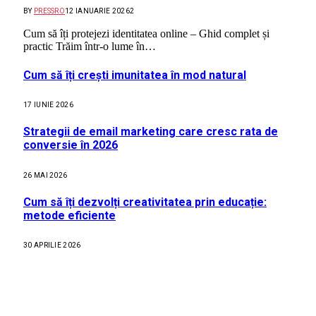
BY
PRESSRO
12 IANUARIE 2026
2
Cum să îți protejezi identitatea online – Ghid complet și
practic Trăim într-o lume în…
Cum să îți crești imunitatea în mod natural
17 IUNIE 2026
Strategii de email marketing care cresc rata de
conversie în 2026
26 MAI 2026
Cum să îți dezvolți creativitatea prin educație:
metode eficiente
30 APRILIE 2026