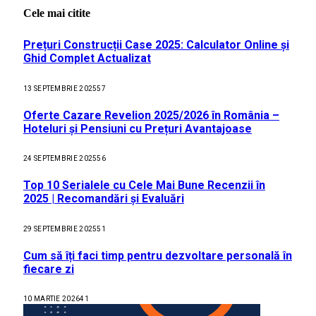
Cele mai citite
Prețuri Construcții Case 2025: Calculator Online și
Ghid Complet Actualizat
13 SEPTEMBRIE 2025
57
Oferte Cazare Revelion 2025/2026 în România –
Hoteluri și Pensiuni cu Prețuri Avantajoase
24 SEPTEMBRIE 2025
56
Top 10 Serialele cu Cele Mai Bune Recenzii în
2025 | Recomandări și Evaluări
29 SEPTEMBRIE 2025
51
Cum să îți faci timp pentru dezvoltare personală în
fiecare zi
10 MARTIE 2026
41