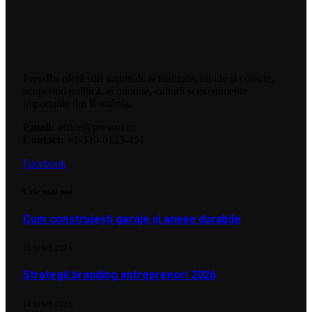
PressRo oferă știri naționale actualizate, rapide și corecte,
acoperind politică, economie, cultură și evenimente
importante din România.
Email:
office@pressro.ro
Contact:
+1-320-0123-451
Facebook
Cele mai noi
Cum construiești garaje și anexe durabile
25 IUNIE 2026
Strategii branding antreprenori 2026
24 IUNIE 2026